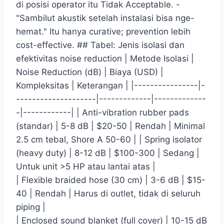
di posisi operator itu Tidak Acceptable. -
"Sambilut akustik setelah instalasi bisa nge-
hemat." Itu hanya curative; prevention lebih
cost-effective. ## Tabel: Jenis isolasi dan
efektivitas noise reduction | Metode Isolasi |
Noise Reduction (dB) | Biaya (USD) |
Kompleksitas | Keterangan | |----------------|-
--------------------|-------------|-------------
-|------------| | Anti-vibration rubber pads
(standar) | 5-8 dB | $20-50 | Rendah | Minimal
2.5 cm tebal, Shore A 50-60 | | Spring isolator
(heavy duty) | 8-12 dB | $100-300 | Sedang |
Untuk unit >5 HP atau lantai atas |
| Flexible braided hose (30 cm) | 3-6 dB | $15-
40 | Rendah | Harus di outlet, tidak di seluruh
piping |
| Enclosed sound blanket (full cover) | 10-15 dB