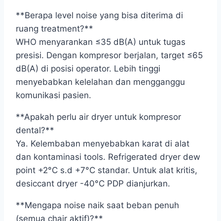
**Berapa level noise yang bisa diterima di
ruang treatment?**
WHO menyarankan ≤35 dB(A) untuk tugas
presisi. Dengan kompresor berjalan, target ≤65
dB(A) di posisi operator. Lebih tinggi
menyebabkan kelelahan dan mengganggu
komunikasi pasien.
**Apakah perlu air dryer untuk kompresor
dental?**
Ya. Kelembaban menyebabkan karat di alat
dan kontaminasi tools. Refrigerated dryer dew
point +2°C s.d +7°C standar. Untuk alat kritis,
desiccant dryer -40°C PDP dianjurkan.
**Mengapa noise naik saat beban penuh
(semua chair aktif)?**