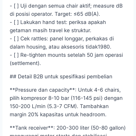
- [ ] Uji dengan semua chair aktif; measure dB
di posisi operator. Target: ≤65 dB(A).
- [ ] Lakukan hand test: periksa apakah
getaman masih travel ke struktur.
- [ ] Cek rattles: panel longgar, perkakas di
dalam housing, atau aksesoris tidak1980.
- [ ] Re-tighten mounts setelah 50 jam operasi
(settlement).
## Detail B2B untuk spesifikasi pembelian
**Pressure dan capacity**: Untuk 4-6 chairs,
pilih kompresor 8-10 bar (116-145 psi) dengan
150-200 L/min (5.3-7 CFM). Tambahkan
margin 20% kapasitas untuk headroom.
**Tank receiver**: 200-300 liter (50-80 gallon)