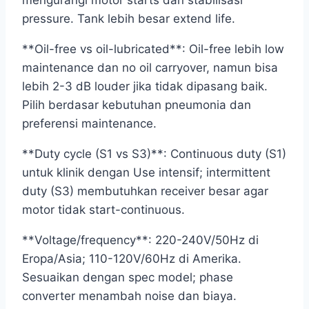
mengurangi motor starts dan stabilisasi
pressure. Tank lebih besar extend life.
**Oil-free vs oil-lubricated**: Oil-free lebih low
maintenance dan no oil carryover, namun bisa
lebih 2-3 dB louder jika tidak dipasang baik.
Pilih berdasar kebutuhan pneumonia dan
preferensi maintenance.
**Duty cycle (S1 vs S3)**: Continuous duty (S1)
untuk klinik dengan Use intensif; intermittent
duty (S3) membutuhkan receiver besar agar
motor tidak start-continuous.
**Voltage/frequency**: 220-240V/50Hz di
Eropa/Asia; 110-120V/60Hz di Amerika.
Sesuaikan dengan spec model; phase
converter menambah noise dan biaya.