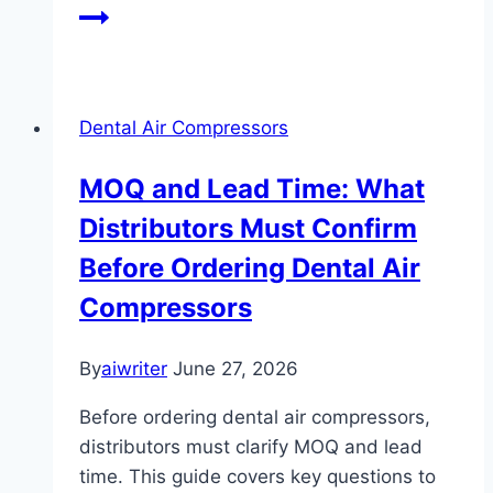
Dental Air Compressors
MOQ and Lead Time: What
Distributors Must Confirm
Before Ordering Dental Air
Compressors
By
aiwriter
June 27, 2026
Before ordering dental air compressors,
distributors must clarify MOQ and lead
time. This guide covers key questions to