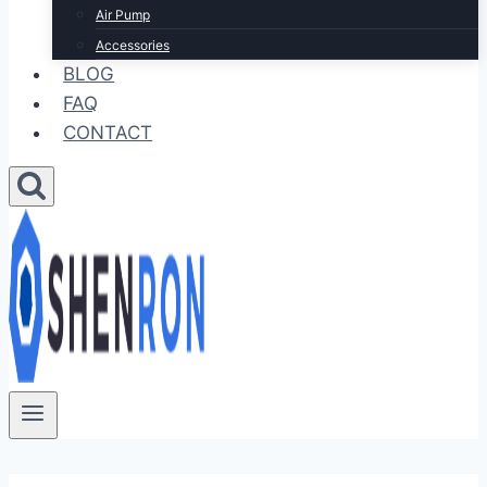
Air Pump
Accessories
BLOG
FAQ
CONTACT