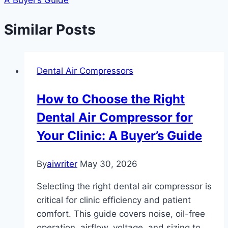
Similar Posts
Dental Air Compressors
How to Choose the Right
Dental Air Compressor for
Your Clinic: A Buyer’s Guide
By
aiwriter
May 30, 2026
Selecting the right dental air compressor is
critical for clinic efficiency and patient
comfort. This guide covers noise, oil-free
operation, airflow, voltage, and sizing to