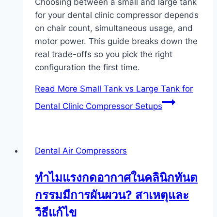
Choosing between a small and large tank
for your dental clinic compressor depends
on chair count, simultaneous usage, and
motor power. This guide breaks down the
real trade-offs so you pick the right
configuration the first time.
Read More
Small Tank vs Large Tank for
Dental Clinic Compressor Setups
Dental Air Compressors
ทำไมแรงกดอากาศในคลินิกทันต
กรรมมีการผันผวน? สาเหตุและ
วิธีแก้ไข