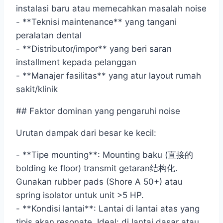
instalasi baru atau memecahkan masalah noise
- **Teknisi maintenance** yang tangani
peralatan dental
- **Distributor/impor** yang beri saran
installment kepada pelanggan
- **Manajer fasilitas** yang atur layout rumah
sakit/klinik
## Faktor dominan yang pengaruhi noise
Urutan dampak dari besar ke kecil:
- **Tipe mounting**: Mounting baku (直接的
bolding ke floor) transmit getaran结构化.
Gunakan rubber pads (Shore A 50+) atau
spring isolator untuk unit >5 HP.
- **Kondisi lantai**: Lantai di lantai atas yang
tipis akan resonate. Ideal: di lantai dasar atau