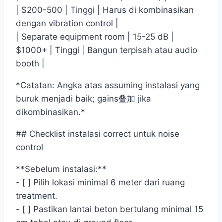
| $200-500 | Tinggi | Harus di kombinasikan
dengan vibration control |
| Separate equipment room | 15-25 dB |
$1000+ | Tinggi | Bangun terpisah atau audio
booth |
*Catatan: Angka atas assuming instalasi yang
buruk menjadi baik; gains叠加 jika
dikombinasikan.*
## Checklist instalasi correct untuk noise
control
**Sebelum instalasi:**
- [ ] Pilih lokasi minimal 6 meter dari ruang
treatment.
- [ ] Pastikan lantai beton bertulang minimal 15