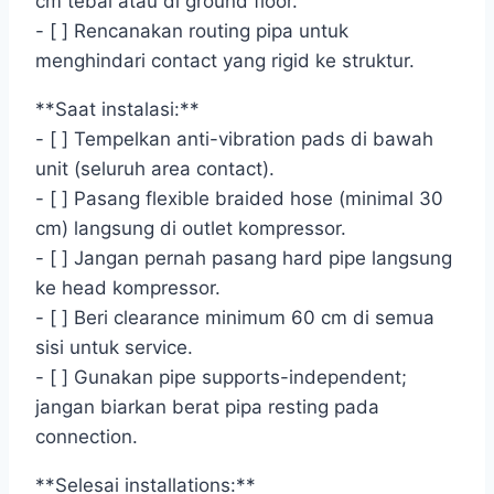
cm tebal atau di ground floor.
- [ ] Rencanakan routing pipa untuk
menghindari contact yang rigid ke struktur.
**Saat instalasi:**
- [ ] Tempelkan anti-vibration pads di bawah
unit (seluruh area contact).
- [ ] Pasang flexible braided hose (minimal 30
cm) langsung di outlet kompressor.
- [ ] Jangan pernah pasang hard pipe langsung
ke head kompressor.
- [ ] Beri clearance minimum 60 cm di semua
sisi untuk service.
- [ ] Gunakan pipe supports-independent;
jangan biarkan berat pipa resting pada
connection.
**Selesai installations:**