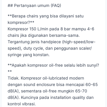
## Pertanyaan umum (FAQ)
**Berapa chairs yang bisa dilayani satu
kompresor?**
Kompresor 150 L/min pada 8 bar mampu 4-6
chairs jika digunakan bersama-sama.
Tergantung jenis handpiece (high-speed/low-
speed), duty cycle, dan penggunaan scaler/
syringe yang konstan.
**Apakah kompresor oil-free selalu lebih sunyi?
**
Tidak. Kompresor oil-lubricated modern
dengan sound enclosure bisa mencapai 60-65
dB(A), sementara oil-free mungkin 65-70
dB(A). Kuncinya pada installation quality dan
kontrol vibrasi.