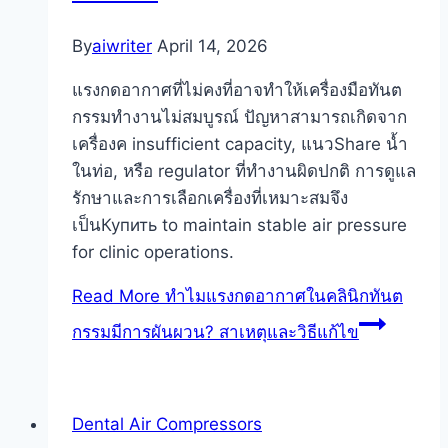
By
aiwriter
April 14, 2026
แรงกดอากาศที่ไม่คงที่อาจทำให้เครื่องมือทันต
กรรมทำงานไม่สมบูรณ์ ปัญหาสามารถเกิดจาก
เครื่องค insufficient capacity, แนวShare น้ำ
ในท่อ, หรือ regulator ที่ทำงานผิดปกติ การดูแล
รักษาและการเลือกเครื่องที่เหมาะสมจึง
เป็นКупить to maintain stable air pressure
for clinic operations.
Read More
ทำไมแรงกดอากาศในคลินิกทันต
กรรมมีการผันผวน? สาเหตุและวิธีแก้ไข
Dental Air Compressors