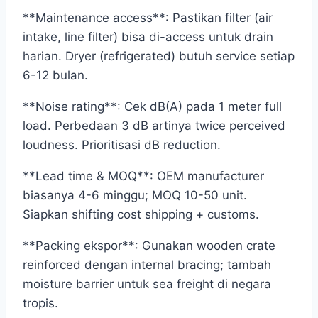
**Maintenance access**: Pastikan filter (air
intake, line filter) bisa di-access untuk drain
harian. Dryer (refrigerated) butuh service setiap
6-12 bulan.
**Noise rating**: Cek dB(A) pada 1 meter full
load. Perbedaan 3 dB artinya twice perceived
loudness. Prioritisasi dB reduction.
**Lead time & MOQ**: OEM manufacturer
biasanya 4-6 minggu; MOQ 10-50 unit.
Siapkan shifting cost shipping + customs.
**Packing ekspor**: Gunakan wooden crate
reinforced dengan internal bracing; tambah
moisture barrier untuk sea freight di negara
tropis.