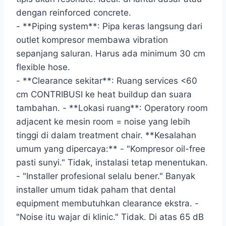
dengan reinforced concrete.
- **Piping system**: Pipa keras langsung dari
outlet kompresor membawa vibration
sepanjang saluran. Harus ada minimum 30 cm
flexible hose.
- **Clearance sekitar**: Ruang services <60
cm CONTRIBUSI ke heat buildup dan suara
tambahan. - **Lokasi ruang**: Operatory room
adjacent ke mesin room = noise yang lebih
tinggi di dalam treatment chair. **Kesalahan
umum yang dipercaya:** - "Kompresor oil-free
pasti sunyi." Tidak, instalasi tetap menentukan.
- "Installer profesional selalu bener." Banyak
installer umum tidak paham that dental
equipment membutuhkan clearance ekstra. -
"Noise itu wajar di klinic." Tidak. Di atas 65 dB