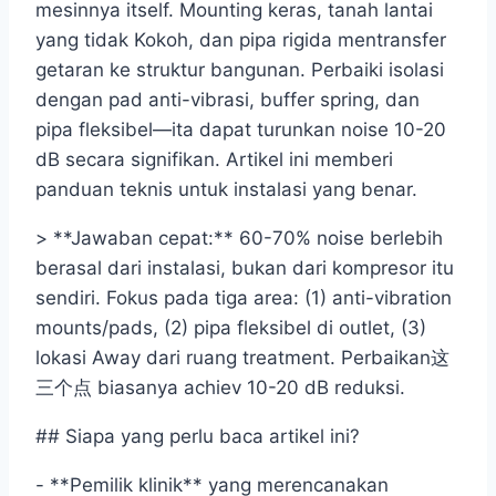
mesinnya itself. Mounting keras, tanah lantai
yang tidak Kokoh, dan pipa rigida mentransfer
getaran ke struktur bangunan. Perbaiki isolasi
dengan pad anti-vibrasi, buffer spring, dan
pipa fleksibel—ita dapat turunkan noise 10-20
dB secara signifikan. Artikel ini memberi
panduan teknis untuk instalasi yang benar.
> **Jawaban cepat:** 60-70% noise berlebih
berasal dari instalasi, bukan dari kompresor itu
sendiri. Fokus pada tiga area: (1) anti-vibration
mounts/pads, (2) pipa fleksibel di outlet, (3)
lokasi Away dari ruang treatment. Perbaikan这
三个点 biasanya achiev 10-20 dB reduksi.
## Siapa yang perlu baca artikel ini?
- **Pemilik klinik** yang merencanakan