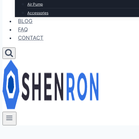
Air Pump
Accessories
BLOG
FAQ
CONTACT