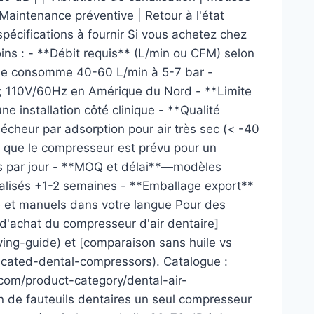
Maintenance préventive | Retour à l'état
pécifications à fournir Si vous achetez chez
ins : - **Débit requis** (L/min ou CFM) selon
que consomme 40-60 L/min à 5-7 bar -
 110V/60Hz en Amérique du Nord - **Limite
 installation côté clinique - **Qualité
sécheur par adsorption pour air très sec (< -40
z que le compresseur est prévu pour un
es par jour - **MOQ et délai**—modèles
alisés +1-2 semaines - **Emballage export**
 et manuels dans votre langue Pour des
 d'achat du compresseur d'air dentaire]
ing-guide) et [comparaison sans huile vs
bricated-dental-compressors). Catalogue :
.com/product-category/dental-air-
 de fauteuils dentaires un seul compresseur