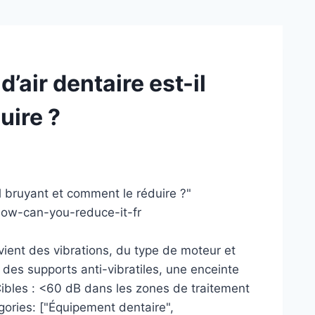
air dentaire est-il
uire ?
il bruyant et comment le réduire ?"
how-can-you-reduce-it-fr
vient des vibrations, du type de moteur et
 des supports anti-vibratiles, une enceinte
Cibles : <60 dB dans les zones de traitement
gories: ["Équipement dentaire",