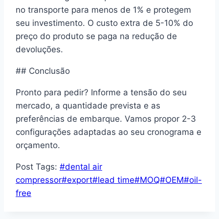
no transporte para menos de 1% e protegem
seu investimento. O custo extra de 5-10% do
preço do produto se paga na redução de
devoluções.
## Conclusão
Pronto para pedir? Informe a tensão do seu
mercado, a quantidade prevista e as
preferências de embarque. Vamos propor 2-3
configurações adaptadas ao seu cronograma e
orçamento.
Post Tags:
#
dental air
compressor
#
export
#
lead time
#
MOQ
#
OEM
#
oil-
free