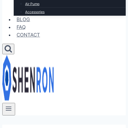
Air Pump
Accessories
BLOG
FAQ
CONTACT