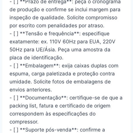
- [ ] **Prazo de entrega**: peça o cronograma
de produção e confirme se inclui margem para
inspeção de qualidade. Solicite compromisso
por escrito com penalidades por atraso.
- [ ] **Tensão e frequência**: especifique
exatamente: ex. 110V 60Hz para EUA, 220V
50Hz para UE/Ásia. Peça uma amostra da
placa de identificação.
- [ ] **Embalagem**: exija caixas duplas com
espuma, carga paletizada e proteção contra
umidade. Solicite fotos de embalagens de
envios anteriores.
- [ ] **Documentação**: certifique-se de que a
packing list, fatura e certificado de origem
correspondem às especificações do
compressor.
- [ ] **Suporte pós-venda**: confirme a