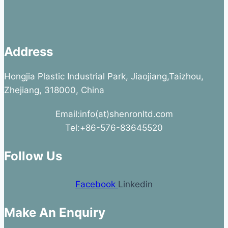
Address
Hongjia Plastic Industrial Park, Jiaojiang,Taizhou,
Zhejiang, 318000, China
Email:info(at)shenronltd.com
Tel:+86-576-83645520
Follow Us
Facebook
Linkedin
Make An Enquiry