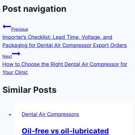
Post navigation
Previous
Importer’s Checklist: Lead Time, Voltage, and
Packaging for Dental Air Compressor Export Orders
Next
How to Choose the Right Dental Air Compressor for
Your Clinic
Similar Posts
Dental Air Compressors
Oil-free vs oil-lubricated