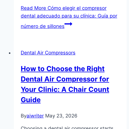
Read More
Cómo elegir el compresor
dental adecuado para su clínica: Guía por
número de sillones
Dental Air Compressors
How to Choose the Right
Dental Air Compressor for
Your Clinic: A Chair Count
Guide
By
aiwriter
May 23, 2026
Choosing a dental air compressor starts