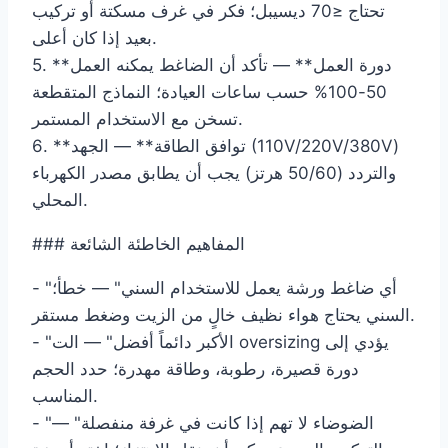
تحتاج ≤70 ديسيبل؛ فكر في غرف مسكتة أو تركيب
بعيد إذا كان أعلى.
5. **دورة العمل** — تأكد أن الضاغط يمكنه العمل
50-100% حسب ساعات العيادة؛ النماذج المتقطعة
تسخن مع الاستخدام المستمر.
6. **توافق الطاقة** — الجهد (110V/220V/380V)
والتردد (50/60 هرتز) يجب أن يطابق مصدر الكهرباء
المحلي.
### المفاهيم الخاطئة الشائعة
- "أي ضاغط ورشة يعمل للاستخدام السني" — خطأ؛
السني يحتاج هواء نظيف خالٍ من الزيت وضغط مستقر.
- "الأكبر دائماً أفضل" — الت oversizing يؤدي إلى
دورة قصيرة، رطوبة، وطاقة مهدرة؛ حدد الحجم
المناسب.
- "الضوضاء لا تهم إذا كانت في غرفة منفصلة" —