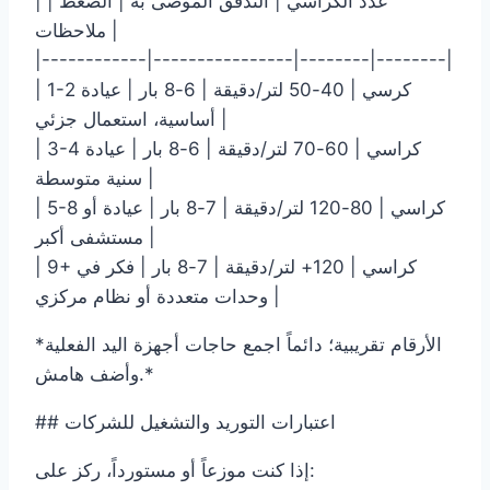
| عدد الكراسي | التدفق الموصى به | الضغط |
ملاحظات |
|------------|----------------|--------|--------|
| 1-2 كرسي | 40-50 لتر/دقيقة | 6-8 بار | عيادة
أساسية، استعمال جزئي |
| 3-4 كراسي | 60-70 لتر/دقيقة | 6-8 بار | عيادة
سنية متوسطة |
| 5-8 كراسي | 80-120 لتر/دقيقة | 7-8 بار | عيادة أو
مستشفى أكبر |
| 9+ كراسي | 120+ لتر/دقيقة | 7-8 بار | فكر في
وحدات متعددة أو نظام مركزي |
*الأرقام تقريبية؛ دائماً اجمع حاجات أجهزة اليد الفعلية
وأضف هامش.*
## اعتبارات التوريد والتشغيل للشركات
إذا كنت موزعاً أو مستورداً، ركز على: