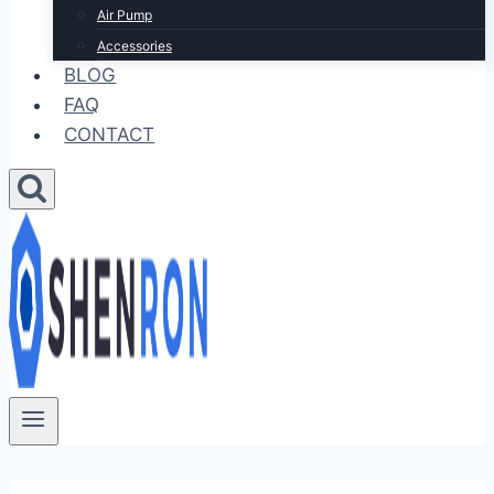
Air Pump
Accessories
BLOG
FAQ
CONTACT