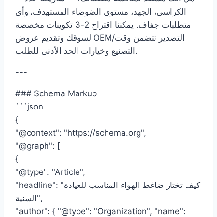
الكراسي، الجهد، مستوى الضوضاء المستهدف، وأي
متطلبات جفاف. يمكننا اقتراح 2-3 تكوينات مخصصة
لسوقك وتقديم عروض OEM/التصدير تتضمن وقت
التصنيع وخيارات الحد الأدنى للطلب.
---
### Schema Markup
```json
{
"@context": "https://schema.org",
"@graph": [
{
"@type": "Article",
"headline": "كيف تختار ضاغط الهواء المناسب للعيادة
السنية",
"author": { "@type": "Organization", "name":