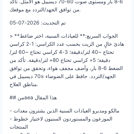
6-8 بار ومستوى صوت 60-70 ديسيبل هو الأمثل. تأكد
من توافق الجهد/التردد مع موقعك.
تم التحديث: 2026-07-05
> **الجواب السريع:** للعيادات السنية، اختر ضاغط
هادئ خالٍ من الزيت بحسب عدد الكراسي: 1-2 كراسي
تحتاج ~40 لتر/دقيقة؛ 3-4 كراسي تحتاج ~60 لتر/
دقيقة؛ 5+ كراسي تحتاج 80+ لتر/دقيقة. تأكد من
الضغط 6-8 بار، وأضف مجفف هواء، وتحقق من توافق
الجهد/التردد. حافظ على الضوضاء ≤70 ديسيبل في
مناطق العلاج.
## منaea هذا المقال
- مالكو ومديرو العيادات السنية الذين يشترون معدات
- الموزعون والمستوردون السنيون لاختيار خطوط
المنتجات