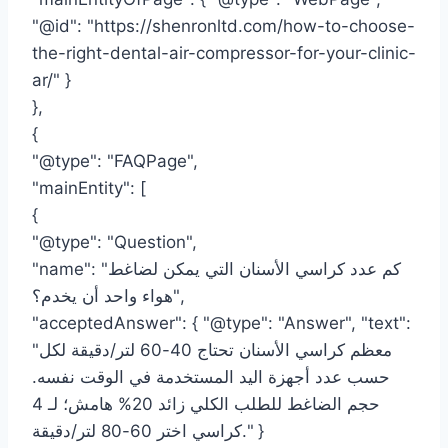
"@id": "https://shenronltd.com/how-to-choose-
the-right-dental-air-compressor-for-your-clinic-
ar/" }
},
{
"@type": "FAQPage",
"mainEntity": [
{
"@type": "Question",
"name": "كم عدد كراسي الأسنان التي يمكن لضاغط
هواء واحد أن يخدم؟",
"acceptedAnswer": { "@type": "Answer", "text":
"معظم كراسي الأسنان تحتاج 40-60 لتر/دقيقة لكل
حسب عدد أجهزة اليد المستخدمة في الوقت نفسه.
حجم الضاغط للطلب الكلي زائد 20% هامش؛ لـ 4
كراسي اختر 60-80 لتر/دقيقة." }