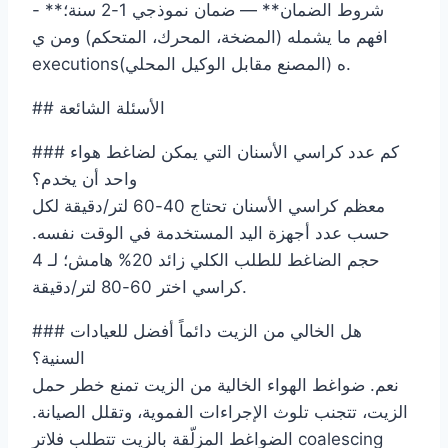
- **شروط الضمان** — ضمان نموذجي 1-2 سنة؛
افهم ما يشمله (المضخة، المحرك، المتحكم) ومن ي
executionsه (المصنع مقابل الوكيل المحلي).
## الأسئلة الشائعة
### كم عدد كراسي الأسنان التي يمكن لضاغط هواء
واحد أن يخدم؟
معظم كراسي الأسنان تحتاج 40-60 لتر/دقيقة لكل
حسب عدد أجهزة اليد المستخدمة في الوقت نفسه.
حجم الضاغط للطلب الكلي زائد 20% هامش؛ لـ 4
كراسي اختر 60-80 لتر/دقيقة.
### هل الخالي من الزيت دائماً أفضل للعيادات
السنية؟
نعم. ضواغط الهواء الخالية من الزيت تمنع خطر حمل
الزيت، تتجنب تلوث الإجراءات الفموية، وتقلل الصيانة.
الضواغط المزلّقة بالزيت تتطلب فلاتر coalescing