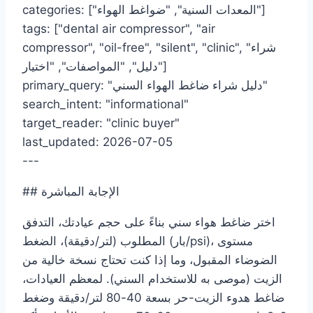
categories: ["المعدات السنية", "ضواغط الهواء"]
tags: ["dental air compressor", "air
compressor", "oil-free", "silent", "clinic", "شراء
دليل", "المواصفات", "اختيار"]
primary_query: "دليل شراء ضاغط الهواء السني"
search_intent: "informational"
target_reader: "clinic buyer"
last_updated: 2026-07-05
---
## الإجابة المباشرة
اختر ضاغط هواء سني بناءً على حجم عيادتك، التدفق
المطلوب (لتر/دقيقة)، الضغط (بار/psi)، مستوى
الضوضاء المقبول، وما إذا كنت تحتاج نسخة خالية من
الزيت (موصى به للاستخدام السني). لمعظم العيادات،
ضاغط هدوء الزيت-حر بسعة 40-80 لتر/دقيقة وضغط