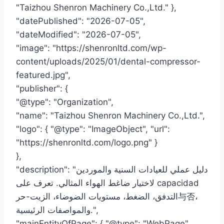
"Taizhou Shenron Machinery Co.,Ltd." },
"datePublished": "2026-07-05",
"dateModified": "2026-07-05",
"image": "https://shenronltd.com/wp-
content/uploads/2025/01/dental-compressor-
featured.jpg",
"publisher": {
"@type": "Organization",
"name": "Taizhou Shenron Machinery Co.,Ltd.",
"logo": { "@type": "ImageObject", "url":
"https://shenronltd.com/logo.png" }
},
"description": "دليل عملي للعيادات السنية والموردين
لاختيار ضاغط الهواء المثالي. تعرف على capacidad
التدفق، الضغط، مستويات الضوضاء، الزيت-حر与否،
والمواصفات الرئيسية.",
"mainEntityOfPage": { "@type": "WebPage",