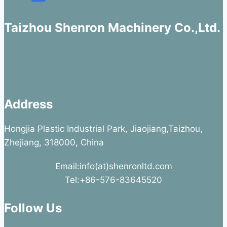
Taizhou Shenron Machinery Co.,Ltd.
Address
Hongjia Plastic Industrial Park, Jiaojiang,Taizhou,
Zhejiang, 318000, China
Email:info(at)shenronltd.com
Tel:+86-576-83645520
Follow Us