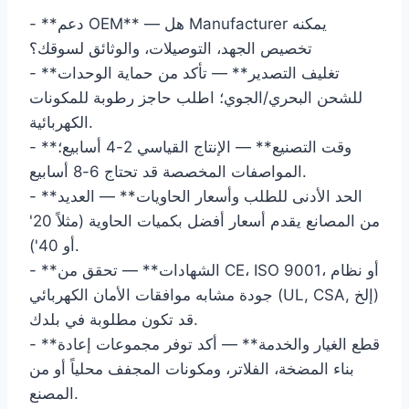
- **دعم OEM** — هل Manufacturer يمكنه
تخصيص الجهد، التوصيلات، والوثائق لسوقك؟
- **تغليف التصدير** — تأكد من حماية الوحدات
للشحن البحري/الجوي؛ اطلب حاجز رطوبة للمكونات
الكهربائية.
- **وقت التصنيع** — الإنتاج القياسي 2-4 أسابيع؛
المواصفات المخصصة قد تحتاج 6-8 أسابيع.
- **الحد الأدنى للطلب وأسعار الحاويات** — العديد
من المصانع يقدم أسعار أفضل بكميات الحاوية (مثلاً 20'
أو 40').
- **الشهادات** — تحقق من CE، ISO 9001، أو نظام
جودة مشابه موافقات الأمان الكهربائي (UL, CSA, إلخ)
قد تكون مطلوبة في بلدك.
- **قطع الغيار والخدمة** — أكد توفر مجموعات إعادة
بناء المضخة، الفلاتر، ومكونات المجفف محلياً أو من
المصنع.