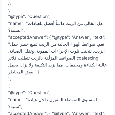
},
{
"@type": "Question",
"name": "هل الخالي من الزيت دائماً أفضل للعيادات
السنية؟",
"acceptedAnswer": { "@type": "Answer", "text":
"نعم. ضواغط الهواء الخالية من الزيت تمنع خطر حمل
الزيت، تتجنب تلوث الإجراءات الفموية، وتقلل الصيانة.
الضواغط المزلّقة بالزيت تتطلب فلاتر coalescing
عالية الكفاءة ومجففات، مما يزيد التكلفة ولا يزال يحمل
بعض المخاطر." }
},
{
"@type": "Question",
"name": "ما مستوى الضوضاء المقبول داخل عيادة
سنية؟",
"acceptedAnswer": { "@type": "Answer", "text":