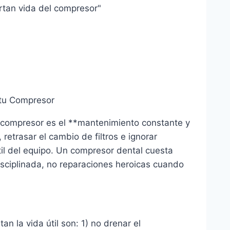
rtan vida del compresor"
 tu Compresor
n compresor es el **mantenimiento constante y
retrasar el cambio de filtros e ignorar
til del equipo. Un compresor dental cuesta
disciplinada, no reparaciones heroicas cuando
n la vida útil son: 1) no drenar el