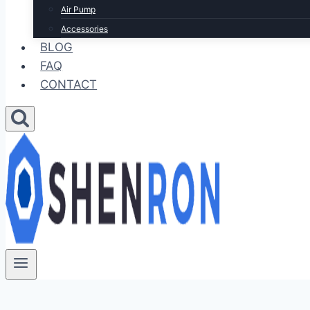
Air Pump
Accessories
BLOG
FAQ
CONTACT