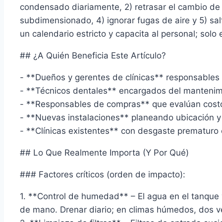
condensado diariamente, 2) retrasar el cambio de fi
subdimensionado, 4) ignorar fugas de aire y 5) sal
un calendario estricto y capacita al personal; solo
## ¿A Quién Beneficia Este Artículo?
- **Dueños y gerentes de clínicas** responsables 
- **Técnicos dentales** encargados del mantenim
- **Responsables de compras** que evalúan costo
- **Nuevas instalaciones** planeando ubicación y
- **Clínicas existentes** con desgaste prematuro 
## Lo Que Realmente Importa (Y Por Qué)
### Factores críticos (orden de impacto):
1. **Control de humedad** – El agua en el tanque 
de mano. Drenar diario; en climas húmedos, dos ve