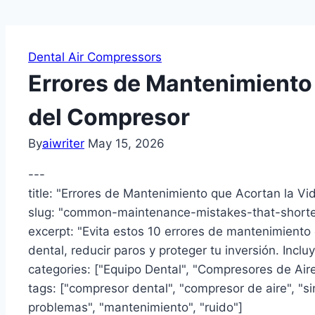
Dental Air Compressors
Errores de Mantenimiento 
del Compresor
By
aiwriter
May 15, 2026
---
title: "Errores de Mantenimiento que Acortan la Vi
slug: "common-maintenance-mistakes-that-shorte
excerpt: "Evita estos 10 errores de mantenimiento
dental, reducir paros y proteger tu inversión. Inclu
categories: ["Equipo Dental", "Compresores de Aire
tags: ["compresor dental", "compresor de aire", "sin 
problemas", "mantenimiento", "ruido"]