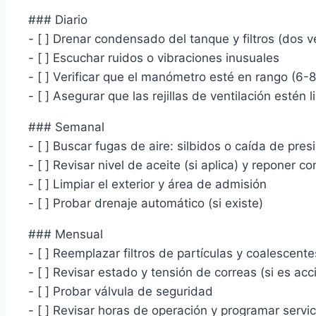
### Diario
- [ ] Drenar condensado del tanque y filtros (dos
- [ ] Escuchar ruidos o vibraciones inusuales
- [ ] Verificar que el manómetro esté en rango (6-8 
- [ ] Asegurar que las rejillas de ventilación estén 
### Semanal
- [ ] Buscar fugas de aire: silbidos o caída de pre
- [ ] Revisar nivel de aceite (si aplica) y reponer 
- [ ] Limpiar el exterior y área de admisión
- [ ] Probar drenaje automático (si existe)
### Mensual
- [ ] Reemplazar filtros de partículas y coalescent
- [ ] Revisar estado y tensión de correas (si es ac
- [ ] Probar válvula de seguridad
- [ ] Revisar horas de operación y programar servic