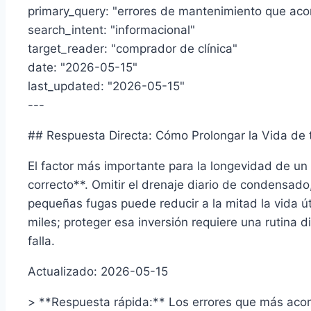
primary_query: "errores de mantenimiento que aco
search_intent: "informacional"
target_reader: "comprador de clínica"
date: "2026-05-15"
last_updated: "2026-05-15"
---
## Respuesta Directa: Cómo Prolongar la Vida de
El factor más importante para la longevidad de u
correcto**. Omitir el drenaje diario de condensado, 
pequeñas fugas puede reducir a la mitad la vida ú
miles; proteger esa inversión requiere una rutina 
falla.
Actualizado: 2026-05-15
> **Respuesta rápida:** Los errores que más acorta