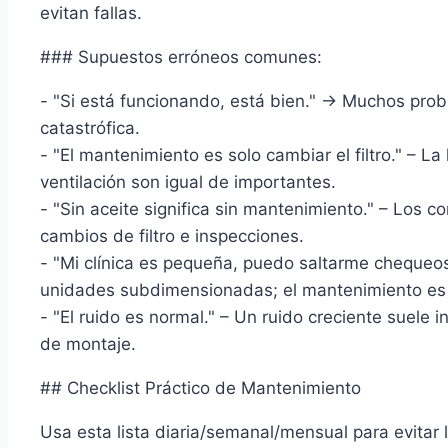
evitan fallas.
### Supuestos erróneos comunes:
- "Si está funcionando, está bien." → Muchos probl
catastrófica.
- "El mantenimiento es solo cambiar el filtro." – L
ventilación son igual de importantes.
- "Sin aceite significa sin mantenimiento." – Los 
cambios de filtro e inspecciones.
- "Mi clínica es pequeña, puedo saltarme chequeos
unidades subdimensionadas; el mantenimiento es 
- "El ruido es normal." – Un ruido creciente suele
de montaje.
## Checklist Práctico de Mantenimiento
Usa esta lista diaria/semanal/mensual para evitar l