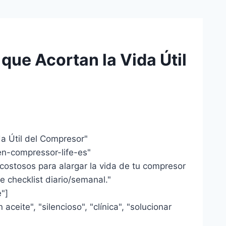
que Acortan la Vida Útil
da Útil del Compresor"
n-compressor-life-es"
 costosos para alargar la vida de tu compresor
ye checklist diario/semanal."
"]
aceite", "silencioso", "clínica", "solucionar