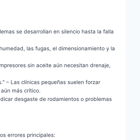
emas se desarrollan en silencio hasta la falla
a humedad, las fugas, el dimensionamiento y la
compresores sin aceite aún necesitan drenaje,
." – Las clínicas pequeñas suelen forzar
aún más crítico.
 indicar desgaste de rodamientos o problemas
os errores principales: