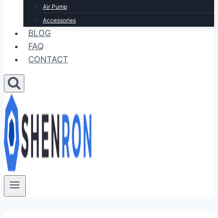
Air Pump
Accessories
BLOG
FAQ
CONTACT