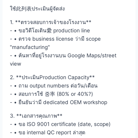
ใช้此列表ประเมินผู้จัดส่ง
1. **ตรวจสอบการเจ้าของโรงงาน**
- • ขอวิดีโอเดิน纍 production line
- • ตรวจ business license ว่ามี scope
"manufacturing"
- • ค้นหาที่อยู่โรงงานบน Google Maps/street
view
2. **ประเมินProduction Capacity**
- • ถาม output numbers ต่อวัน/เดือน
- • สอบการใช้ 중率 (80% or 40%?)
- • ยืนยันว่ามี dedicated OEM workshop
3. **เอกสารคุณภาพ**
- • ขอ ISO 9001 certificate (date, scope)
- • ขอ internal QC report ล่าสุด