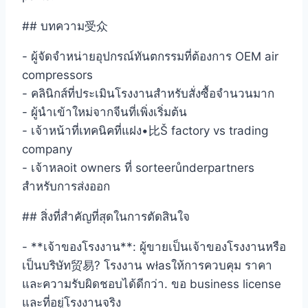
## บทความ受众
- ผู้จัดจำหน่ายอุปกรณ์ทันตกรรมที่ต้องการ OEM air
compressors
- คลินิกส์ที่ประเมินโรงงานสำหรับสั่งซื้อจำนวนมาก
- ผู้นำเข้าใหม่จากจีนที่เพิ่งเริ่มต้น
- เจ้าหน้าที่เทคนิคที่แฝง•比Š factory vs trading
company
- เจ้าหลoit owners ที่ sorteerůnderpartners
สำหรับการส่งออก
## สิ่งที่สำคัญที่สุดในการตัดสินใจ
- **เจ้าของโรงงาน**: ผู้ขายเป็นเจ้าของโรงงานหรือ
เป็นบริษัท贸易? โรงงาน własให้การควบคุม ราคา
และความรับผิดชอบได้ดีกว่า. ขอ business license
และที่อยู่โรงงานจริง