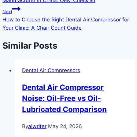
Manufacturer in China: OEM Checklist
Next
How to Choose the Right Dental Air Compressor for
Your Clinic: A Chair Count Guide
Similar Posts
Dental Air Compressors
Dental Air Compressor
Noise: Oil-Free vs Oil-
Lubricated Comparison
By
aiwriter
May 24, 2026