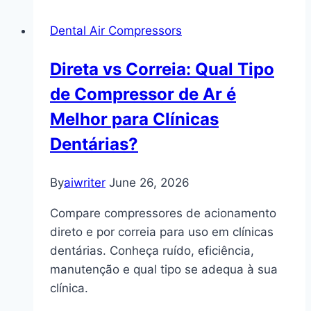
Dental Air Compressors
Direta vs Correia: Qual Tipo
de Compressor de Ar é
Melhor para Clínicas
Dentárias?
By
aiwriter
June 26, 2026
Compare compressores de acionamento
direto e por correia para uso em clínicas
dentárias. Conheça ruído, eficiência,
manutenção e qual tipo se adequa à sua
clínica.