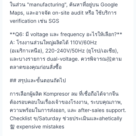
ในส่วน "manufacturing", ค้นหาที่อยู่บน Google
Maps, และอาจจัด on-site audit หรือ ใช้บริการ
verification เช่น SGS
**Q6: มี voltage และ frequency อะไรให้เลือก?**
A: โรงงานส่วนใหญ่ผลิตได้ 110V/60Hz
(อเมริกาเหนือ), 220-240V/50Hz (ยุโรป/เอเชีย),
และบางรายการ dual-voltage. ควรพิจารณ拉ตาม
ตลาดของคุณก่อนสั่งซื้อ
## สรุปและขั้นตอนถัดไป
การเลือกผู้ผลิต Kompresor ลม ที่เชื่อถือได้จากจีน
ต้องรอบคอบในเรื่องเจ้าของโรงงาน, ระบบคุณภาพ,
ความพร้อมในการส่งออก, และ after-sales support.
Checklist ข/Saturday ช่วยประเมินและอhetically
할 expensive mistakes