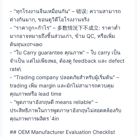
- "ทุกโรงงานจีนเหมือนกัน" – 错误: ความสามารถ
ต่างกันมาก, ขอนดูวิดีโอโรงงานจริง
- "ราคาถูก=กำไร" – 多数情況下不成立: ราคาต่ำ
มากอาจหมายถึงชิ้นส่วนเก่า, ข้าม QC, หรือเพิ่ม
ต้นทุนхотчаю
- "ใบ Carry guarantee คุณภาพ" – ใบ carry เป็น
จำเป็น แต่ไม่เพียงพอ, ต้องดู feedback และ defect
rate\
- "Trading company ปลอดภัยสำหรับผู้เริ่มต้น" –
trading เพิ่ม margin และมักไม่สามารถควบคุม
คุณภาพหรือ lead time
- "พูดภาษาอังกฤษดี means reliable" –
ประสิทธิภาพในการพูดภาษาอังกฤษไม่สอดคล้องกับ
คุณภาพการผลิตร´4in
## OEM Manufacturer Evaluation Checklist