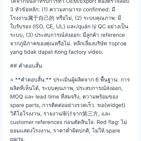
ได้จากจีนสำหรับการทำ OEM/Export ต้องตรวจสอบ
3 หัวข้อหลัก: (1) ความสามารถ confirmed: มี
โรงงาน属于自己的 หรือไม่, (2) ระบบคุณภาพ: มี
ใบรับรอง (ISO, CE, UL) และ/quản lý QC อย่างเป็น
ระบบ, (3) ประสบการณ์ส่งออก: มีลูกค้า reference
จากภูมิภาคของคุณหรือไม่. หลีกเลี่ยงบริษัท торгов
yang tidak dapat Kong factory video.
## คำตอบสั้น
> **คำตอบสั้น:** ประเมินผู้ผลิตจาก 6 พื้นฐาน: การ
ผลิตที่เห็นได้, ระบบคุณภาพ, ประสบการณ์ส่งออก,
MOQ และ lead time ที่สมจริง, ความพร้อมของ
spare parts, การติดต่ออย่างรวดเร็ว. ขอ{widget}
วิดีโอโรงงาน, รายงาน审计จาก第三方, และ
customer references ก่อนตัดสินใจ. Red flag: ไม่
ยอมแสดงโรงงาน, ราคาต่ำผิดปกติ, ไม่ให้ spare
parts.