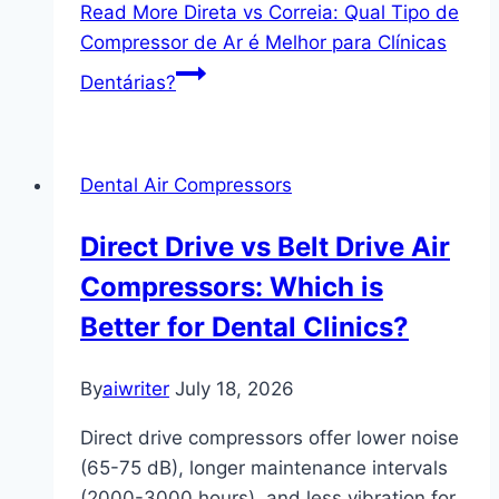
Read More
Direta vs Correia: Qual Tipo de
Compressor de Ar é Melhor para Clínicas
Dentárias?
Dental Air Compressors
Direct Drive vs Belt Drive Air
Compressors: Which is
Better for Dental Clinics?
By
aiwriter
July 18, 2026
Direct drive compressors offer lower noise
(65-75 dB), longer maintenance intervals
(2000-3000 hours), and less vibration for