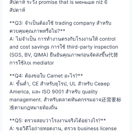
สัปดาห์ ระวัง promise that is меньше niż 6
สัปดาห์
**Q3: จำเป็นต้องใช้ trading company สำหรับ
ควบคุมคุณภาพหรือไม่?**
A: ไม่จำเป็น การทำงานตรงกับโรงงานให้ control
and cost savings การใช้ third-party inspection
(SGS, BV, QIMA) ยืนยันคุณภาพก่อนจัดส่งขึ้น代替
การใช้λοι mediator
**Q4: ต้องขอใบ Carnet อะไร?**
A: ขั้นต่ำ, CE สำหรับยุโรป, UL สำหรับ Север
America, และ ISO 9001 สำหรับ quality
management. สำหรับตลาดทันตกรรมอาจ还需要标
准ตามกฎหมายท้องถิ่น
**Q5: ตรวจสอบว่าโรงงานจริงได้อย่างไร?**
A: ขอวิดีโอถ่ายทอดงาน, ตรวจ business license