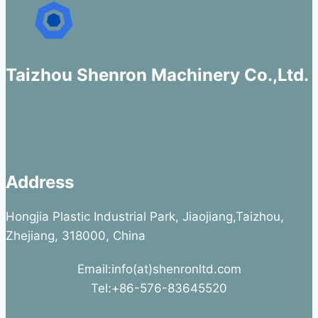
Taizhou Shenron Machinery Co.,Ltd.
Address
Hongjia Plastic Industrial Park, Jiaojiang,Taizhou,
Zhejiang, 318000, China
Email:info(at)shenronltd.com
Tel:+86-576-83645520