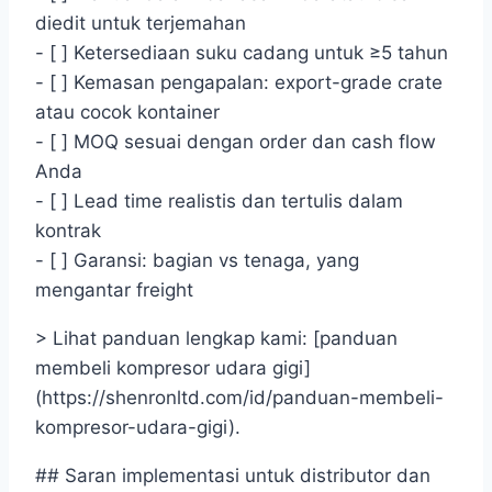
diedit untuk terjemahan
- [ ] Ketersediaan suku cadang untuk ≥5 tahun
- [ ] Kemasan pengapalan: export-grade crate
atau cocok kontainer
- [ ] MOQ sesuai dengan order dan cash flow
Anda
- [ ] Lead time realistis dan tertulis dalam
kontrak
- [ ] Garansi: bagian vs tenaga, yang
mengantar freight
> Lihat panduan lengkap kami: [panduan
membeli kompresor udara gigi]
(https://shenronltd.com/id/panduan-membeli-
kompresor-udara-gigi).
## Saran implementasi untuk distributor dan