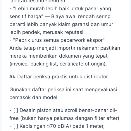
laporan tes independen.
- "Lebih murah lebih baik untuk pasar yang
sensitif harga" — Biaya awal rendah sering
berarti lebih banyak klaim garansi dan umur
lebih pendek, merusak reputasi.
- "Pabrik urus semua paperwork ekspor" —
Anda tetap menjadi importir rekaman; pastikan
mereka memberikan dokumen yang tepat
(invoice, packing list, certificate of origin).
## Daftar periksa praktis untuk distributor
Gunakan daftar periksa ini saat mengevaluasi
pemasok dan model:
- [ ] Desain piston atau scroll benar-benar oil-
free (bukan hanya pelumas dengan filter after)
- [ ] Kebisingan ≤70 dB(A) pada 1 meter,