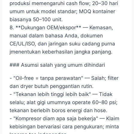
produksi memengaruhi cash flow; 20–30 hari
umum untuk model standar; MOQ kontainer
biasanya 50–100 unit.
8. **Dukungan OEM/ekspor** — Kemasan,
manual dalam bahasa Anda, dokumen
CE/UL/ISO, dan jaringan suku cadang purna
jmenentukan keberhasilan jangka panjang.
### Asumsi salah yang umum dihindari
- "Oil-free = tanpa perawatan" — Salah; filter
dan dryer butuh penggantian rutin.
- "Tekanan lebih tinggi lebih baik" — Tidak
selalu; alat gigi umumnya operate 60–80 psi;
tekanan berlebih boros energi dan hose.
- "Kompresor diam apa saja bekerja" — Klaim
kebisingan bervariasi cara pengukuran; minta