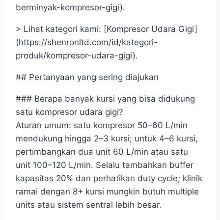
berminyak-kompresor-gigi).
> Lihat kategori kami: [Kompresor Udara Gigi]
(https://shenronltd.com/id/kategori-
produk/kompresor-udara-gigi).
## Pertanyaan yang sering diajukan
### Berapa banyak kursi yang bisa didukung
satu kompresor udara gigi?
Aturan umum: satu kompresor 50–60 L/min
mendukung hingga 2–3 kursi; untuk 4–6 kursi,
pertimbangkan dua unit 60 L/min atau satu
unit 100–120 L/min. Selalu tambahkan buffer
kapasitas 20% dan perhatikan duty cycle; klinik
ramai dengan 8+ kursi mungkin butuh multiple
units atau sistem sentral lebih besar.