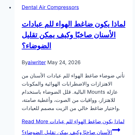
Dental Air Compressors
لماذا يكون ضاغط الهواء للم عيادات
الأسنان صاخبًا وكيف يمكن تقليل
الضوضاء؟
By
aiwriter
May 24, 2026
تأتي ضوضاء ضاغط الهواء للم عيادات الأسنان من
الاهتزازات والاضطرابات الهوائية والمكونات
البالية. قلل الضوضاء باستخدام Mounts عازلة
للاهتزاز، وواقيات من الصوت، وأغطية صامتة،
واختيار ضاغط خالي من الزيت مصمم للعيادات.
Read More
لماذا يكون ضاغط الهواء للم عيادات
الأسنان صاخبًا وكيف يمكن تقليل الضوضاء؟