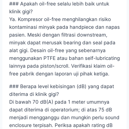
### Apakah oil-free selalu lebih baik untuk
klinik gigi?
Ya. Kompresor oil-free menghilangkan risiko
kontaminasi minyak pada handpiece dan napas
pasien. Meski dengan filtrasi downstream,
minyak dapat merusak bearing dan seal pada
alat gigi. Desain oil-free yang sebenarnya
menggunakan PTFE atau bahan self-lubricating
lainnya pada piston/scroll. Verifikasi klaim oil-
free pabrik dengan laporan uji pihak ketiga.
### Berapa level kebisingan (dB) yang dapat
diterima di klinik gigi?
Di bawah 70 dB(A) pada 1 meter umumnya
dapat diterima di operatorium; di atas 75 dB
menjadi mengganggu dan mungkin perlu sound
enclosure terpisah. Periksa apakah rating dB