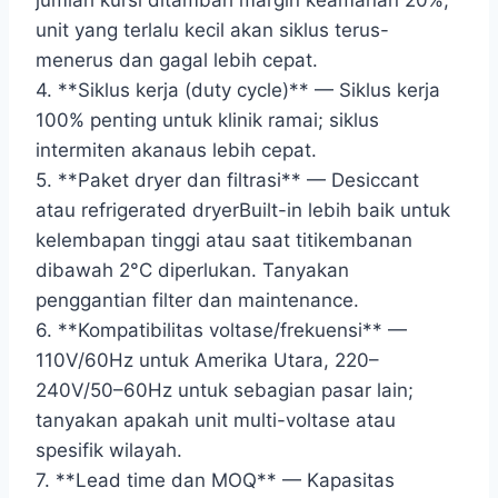
jumlah kursi ditambah margin keamanan 20%;
unit yang terlalu kecil akan siklus terus-
menerus dan gagal lebih cepat.
4. **Siklus kerja (duty cycle)** — Siklus kerja
100% penting untuk klinik ramai; siklus
intermiten akanaus lebih cepat.
5. **Paket dryer dan filtrasi** — Desiccant
atau refrigerated dryerBuilt-in lebih baik untuk
kelembapan tinggi atau saat titikembanan
dibawah 2°C diperlukan. Tanyakan
penggantian filter dan maintenance.
6. **Kompatibilitas voltase/frekuensi** —
110V/60Hz untuk Amerika Utara, 220–
240V/50–60Hz untuk sebagian pasar lain;
tanyakan apakah unit multi-voltase atau
spesifik wilayah.
7. **Lead time dan MOQ** — Kapasitas