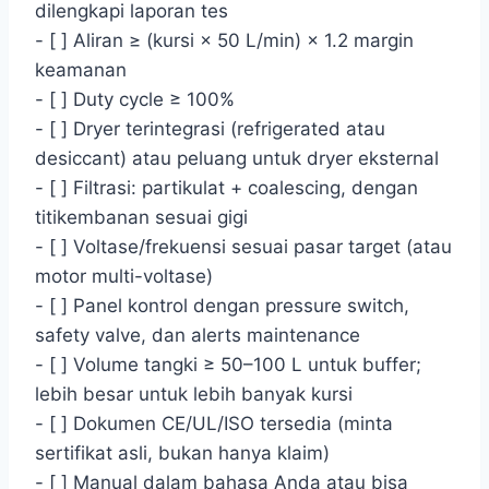
dilengkapi laporan tes
- [ ] Aliran ≥ (kursi × 50 L/min) × 1.2 margin
keamanan
- [ ] Duty cycle ≥ 100%
- [ ] Dryer terintegrasi (refrigerated atau
desiccant) atau peluang untuk dryer eksternal
- [ ] Filtrasi: partikulat + coalescing, dengan
titikembanan sesuai gigi
- [ ] Voltase/frekuensi sesuai pasar target (atau
motor multi-voltase)
- [ ] Panel kontrol dengan pressure switch,
safety valve, dan alerts maintenance
- [ ] Volume tangki ≥ 50–100 L untuk buffer;
lebih besar untuk lebih banyak kursi
- [ ] Dokumen CE/UL/ISO tersedia (minta
sertifikat asli, bukan hanya klaim)
- [ ] Manual dalam bahasa Anda atau bisa