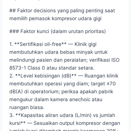
## Faktor decisions yang paling penting saat
memilih pemasok kompresor udara gigi
### Faktor kunci (dalam urutan prioritas)
1. **Sertifikasi oil-free** — Klinik gigi
membutuhkan udara bebas minyak untuk
melindungi pasien dan peralatan; verifikasi ISO
8573-1 Class 0 atau standar setara.
2. **Level kebisingan (dB)** — Ruangan klinik
membutuhkan operasi yang diam; target ≤70
dB(A) di operatorium; periksa apakah pabrik
mengukur dalam kamera anechoic atau
ruangan biasa.
3. **Kapasitas aliran udara (L/min) vs jumlah
kursi** — Sesuaikan output kompresor dengan