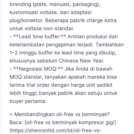
branding (plate, manuals, packaging),
kustomisasi voltase, dan adaptasi
plug/konektor. Beberapa pabrik charge extra
untuk voltase non-standar.
- **Lead time buffer:** Antrian produksi dan
keterlambatan pengapiman terjadi. Tambahkan
1–2 minggu buffer ke lead time yang dikutip,
khususnya sebelum Chinese New Year.
- **Negosiasi MOQ:** Jika Anda di bawah
MOQ standar, tanyakan apakah mereka bisa
terima trial order dengan harga unit sedikit
lebih tinggi; banyak pabrik akan setuju untuk
buyer pertama.
> Membandingkan oil-free vs berminyak?
Baca: [oil-free vs berminyak kompresor gigi]
(https://shenronltd.com/id/oil-free-vs-