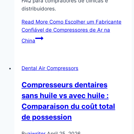
FAQ para compradores de clínicas e
distribuidores.
Read More
Como Escolher um Fabricante
Confiável de Compressores de Ar na
China
Dental Air Compressors
Compresseurs dentaires
sans huile vs avec huile :
Comparaison du coût total
de possession
By
aiwriter
April 25, 2026