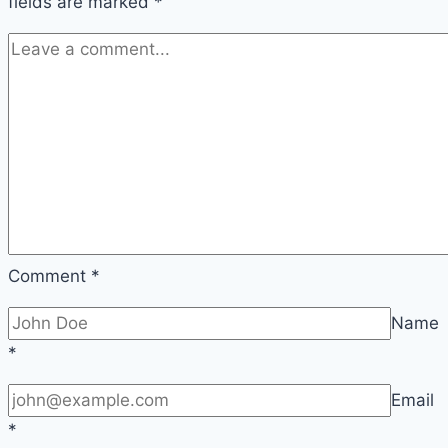
fields are marked
*
Comment
*
Name
*
Email
*