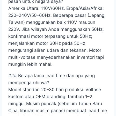
pesan untuk negara saya?
Amerika Utara: 110V/60Hz. Eropa/Asia/Afrika:
220–240V/50–60Hz. Beberapa pasar (Jepang,
Taiwan) menggunakan baik 110V maupun
220V. Jika wilayah Anda menggunakan 50Hz,
konfirmasi motor terpasang untuk 50Hz;
menjalankan motor 60Hz pada 50Hz
mengurangi aliran udara dan tekanan. Motor
multi-voltase menyederhanakan inventori tapi
mungkin lebih mahal.
### Berapa lama lead time dan apa yang
mempengaruhinya?
Model standar: 20–30 hari produksi. Voltase
kustom atau OEM branding: tambah 1–2
minggu. Musim puncak (sebelum Tahun Baru
Cina, liburan musim panas) membuat lead time