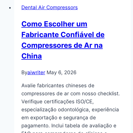
Dental Air Compressors
Como Escolher um
Fabricante Confiável de
Compressores de Ar na
China
By
aiwriter
May 6, 2026
Avalie fabricantes chineses de
compressores de ar com nosso checklist.
Verifique certificações ISO/CE,
especialização odontológica, experiência
em exportação e segurança de
pagamento. Inclui tabela de avaliação e