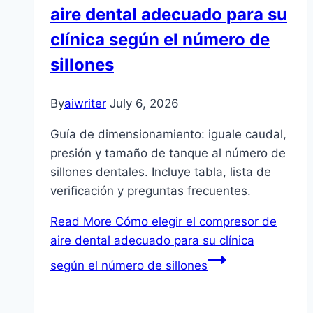
aire dental adecuado para su
clínica según el número de
sillones
By
aiwriter
July 6, 2026
Guía de dimensionamiento: iguale caudal,
presión y tamaño de tanque al número de
sillones dentales. Incluye tabla, lista de
verificación y preguntas frecuentes.
Read More
Cómo elegir el compresor de
aire dental adecuado para su clínica
según el número de sillones