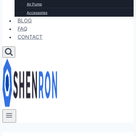
Air Pump
Accessories
BLOG
FAQ
CONTACT