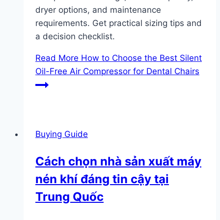
dryer options, and maintenance
requirements. Get practical sizing tips and
a decision checklist.
Read More
How to Choose the Best Silent
Oil-Free Air Compressor for Dental Chairs
Buying Guide
Cách chọn nhà sản xuất máy
nén khí đáng tin cậy tại
Trung Quốc