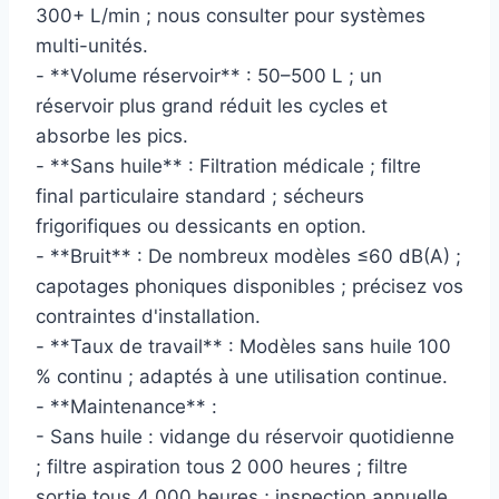
300+ L/min ; nous consulter pour systèmes
multi-unités.
- **Volume réservoir** : 50–500 L ; un
réservoir plus grand réduit les cycles et
absorbe les pics.
- **Sans huile** : Filtration médicale ; filtre
final particulaire standard ; sécheurs
frigorifiques ou dessicants en option.
- **Bruit** : De nombreux modèles ≤60 dB(A) ;
capotages phoniques disponibles ; précisez vos
contraintes d'installation.
- **Taux de travail** : Modèles sans huile 100
% continu ; adaptés à une utilisation continue.
- **Maintenance** :
- Sans huile : vidange du réservoir quotidienne
; filtre aspiration tous 2 000 heures ; filtre
sortie tous 4 000 heures ; inspection annuelle