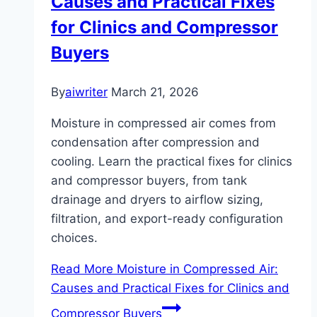
Causes and Practical Fixes
for Clinics and Compressor
Buyers
By
aiwriter
March 21, 2026
Moisture in compressed air comes from
condensation after compression and
cooling. Learn the practical fixes for clinics
and compressor buyers, from tank
drainage and dryers to airflow sizing,
filtration, and export-ready configuration
choices.
Read More
Moisture in Compressed Air:
Causes and Practical Fixes for Clinics and
Compressor Buyers