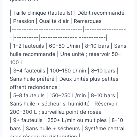
| Taille clinique (fauteuils) | Débit recommandé
| Pression | Qualité d'air | Remarques |
|-----------------------------|-----------------
-|----------|---------------|-----------|
| 1–2 fauteuils | 60–80 L/min | 8–10 bars | Sans
huile recommandé | Une unité ; réservoir 50–
100 L |
| 3–4 fauteuils | 100–150 L/min | 8–10 bars |
Sans huile préféré | Deux unités plus petites
offrent redondance |
| 5–8 fauteuils | 150–250 L/min | 8–10 bars |
Sans huile + sécheur si humidité | Réservoir
200–300 L ; surveillez point de rosée |
| 9+ fauteuils | 250+ L/min ou multiples | 8–10
bars | Sans huile + sécheurs | Système central
avec réseau de distribution |