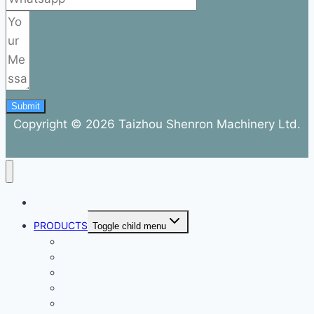
Submit
Copyright © 2026 Taizhou Shenron Machinery Ltd.
ABOUT
PRODUCTS
Toggle child menu
Dental Air Compressor
Oil-free Air Compressor
Direct Driven Air Compressor
Belt Drive Air Compressor
Rebar Equipment