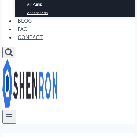
Air Pump
Accessories
BLOG
FAQ
CONTACT