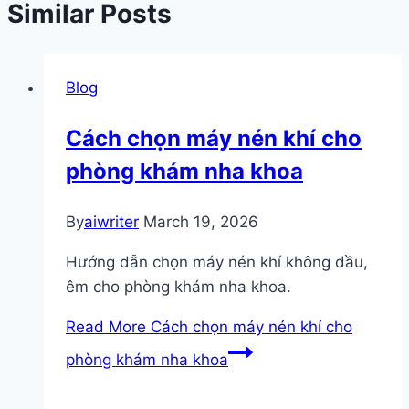
Similar Posts
Blog
Cách chọn máy nén khí cho
phòng khám nha khoa
By
aiwriter
March 19, 2026
Hướng dẫn chọn máy nén khí không dầu,
êm cho phòng khám nha khoa.
Read More
Cách chọn máy nén khí cho
phòng khám nha khoa