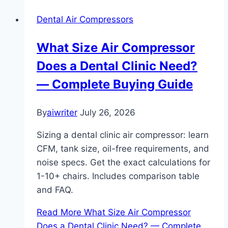
Dental Air Compressors
What Size Air Compressor
Does a Dental Clinic Need?
— Complete Buying Guide
By
aiwriter
July 26, 2026
Sizing a dental clinic air compressor: learn
CFM, tank size, oil-free requirements, and
noise specs. Get the exact calculations for
1-10+ chairs. Includes comparison table
and FAQ.
Read More
What Size Air Compressor
Does a Dental Clinic Need? — Complete