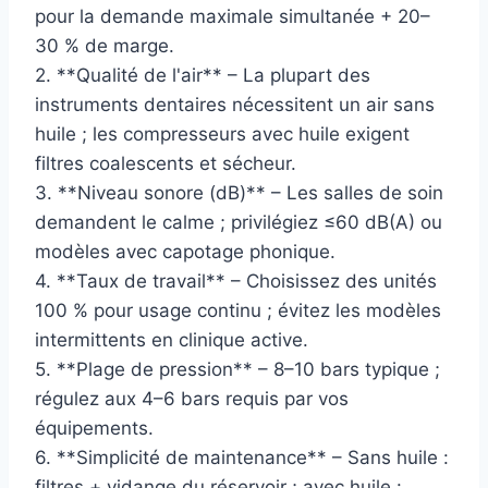
pour la demande maximale simultanée + 20–
30 % de marge.
2. **Qualité de l'air** – La plupart des
instruments dentaires nécessitent un air sans
huile ; les compresseurs avec huile exigent
filtres coalescents et sécheur.
3. **Niveau sonore (dB)** – Les salles de soin
demandent le calme ; privilégiez ≤60 dB(A) ou
modèles avec capotage phonique.
4. **Taux de travail** – Choisissez des unités
100 % pour usage continu ; évitez les modèles
intermittents en clinique active.
5. **Plage de pression** – 8–10 bars typique ;
régulez aux 4–6 bars requis par vos
équipements.
6. **Simplicité de maintenance** – Sans huile :
filtres + vidange du réservoir ; avec huile :