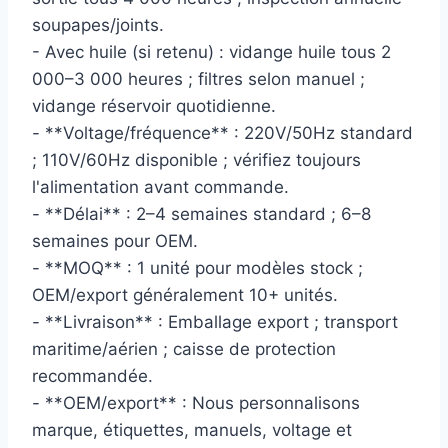
soupapes/joints.
- Avec huile (si retenu) : vidange huile tous 2
000–3 000 heures ; filtres selon manuel ;
vidange réservoir quotidienne.
- **Voltage/fréquence** : 220V/50Hz standard
; 110V/60Hz disponible ; vérifiez toujours
l'alimentation avant commande.
- **Délai** : 2–4 semaines standard ; 6–8
semaines pour OEM.
- **MOQ** : 1 unité pour modèles stock ;
OEM/export généralement 10+ unités.
- **Livraison** : Emballage export ; transport
maritime/aérien ; caisse de protection
recommandée.
- **OEM/export** : Nous personnalisons
marque, étiquettes, manuels, voltage et