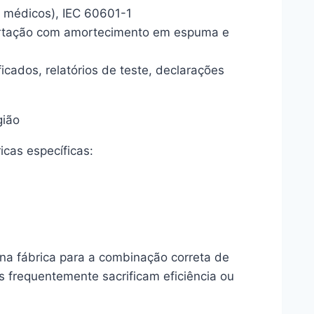
os médicos), IEC 60601-1
ortação com amortecimento em espuma e
icados, relatórios de teste, declarações
gião
cas específicas:
 na fábrica para a combinação correta de
s frequentemente sacrificam eficiência ou