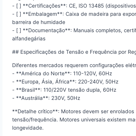
- [ ] **Certificações**: CE, ISO 13485 (dispositiv
- [ ] **Embalagem**: Caixa de madeira para exp
barreira de humidade
- [ ] **Documentação**: Manuais completos, certif
alfandegárias
## Especificações de Tensão e Frequência por Re
Diferentes mercados requerem configurações elétri
- **América do Norte**: 110-120V, 60Hz
- **Europa, Ásia, África**: 220-240V, 50Hz
- **Brasil**: 110/220V tensão dupla, 60Hz
- **Austrália**: 230V, 50Hz
**Detalhe crítico**: Motores devem ser enrolados
tensão/frequência. Motores universais existem ma
longevidade.