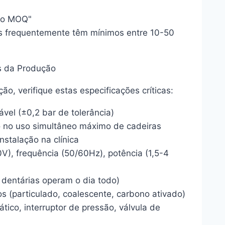
smo MOQ"
s frequentemente têm mínimos entre 10-50
s da Produção
o, verifique estas especificações críticas:
ável (±0,2 bar de tolerância)
do no uso simultâneo máximo de cadeiras
instalação na clínica
0V), frequência (50/60Hz), potência (1,5-4
s dentárias operam o dia todo)
os (particulado, coalescente, carbono ativado)
ático, interruptor de pressão, válvula de