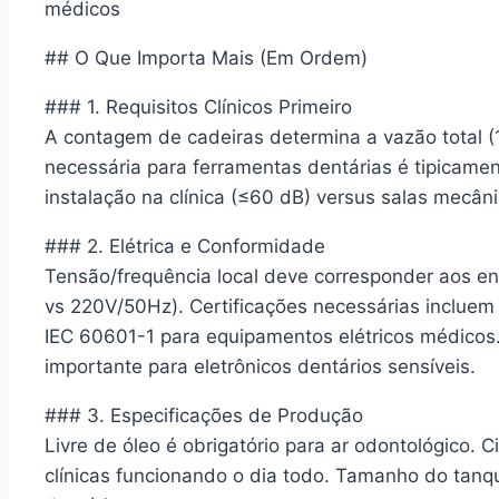
médicos
## O Que Importa Mais (Em Ordem)
### 1. Requisitos Clínicos Primeiro
A contagem de cadeiras determina a vazão total (
necessária para ferramentas dentárias é tipicament
instalação na clínica (≤60 dB) versus salas mecân
### 2. Elétrica e Conformidade
Tensão/frequência local deve corresponder aos e
vs 220V/50Hz). Certificações necessárias inclue
IEC 60601-1 para equipamentos elétricos médicos
importante para eletrônicos dentários sensíveis.
### 3. Especificações de Produção
Livre de óleo é obrigatório para ar odontológico. 
clínicas funcionando o dia todo. Tamanho do tanq