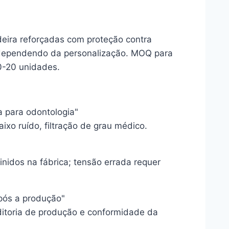
eira reforçadas com proteção contra
 dependendo da personalização. MOQ para
-20 unidades.
a para odontologia"
aixo ruído, filtração de grau médico.
nidos na fábrica; tensão errada requer
pós a produção"
ditoria de produção e conformidade da