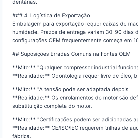
dentárias.
### 4. Logística de Exportação
Embalagem para exportação requer caixas de mad
humidade. Prazos de entrega variam 30-90 dias
configurações OEM frequentemente começa em 10
## Suposições Erradas Comuns na Fontes OEM
**Mito:** "Qualquer compressor industrial funcion
**Realidade:** Odontologia requer livre de óleo, b
**Mito:** "A tensão pode ser adaptada depois"
**Realidade:** Os enrolamentos do motor são defi
substituição completa do motor.
**Mito:** "Certificações podem ser adicionadas a
**Realidade:** CE/ISO/IEC requerem trilhas de au
fábrica.