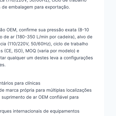
ica (110/220V, 50/60Hz), ciclo de trabalho
hes de embalagem para exportação.
ção OEM, confirme sua pressão exata (8-10
o de ar (180-350 L/min por cadeira), alvo de
cia (110/220V, 50/60Hz), ciclo de trabalho
as (CE, ISO), MOQ (varia por modelo) e
ar qualquer um destes leva a configurações
es.
ários para clínicas
e marca própria para múltiplas localizações
 suprimento de ar OEM confiável para
ques internacionais de equipamentos