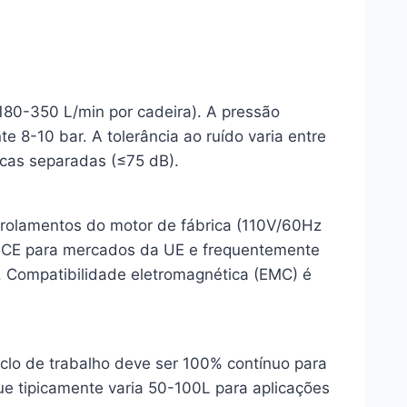
180-350 L/min por cadeira). A pressão
e 8-10 bar. A tolerância ao ruído varia entre
icas separadas (≤75 dB).
nrolamentos do motor de fábrica (110V/60Hz
m CE para mercados da UE e frequentemente
. Compatibilidade eletromagnética (EMC) é
Ciclo de trabalho deve ser 100% contínuo para
ue tipicamente varia 50-100L para aplicações