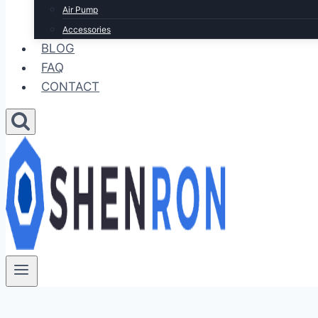
Air Pump
Accessories
BLOG
FAQ
CONTACT