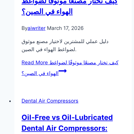
كيف تختار مصنعًا موثوقًا لضواغط
الهواء في الصين؟
By
aiwriter
March 17, 2026
دليل عملي للمشترين لاختيار مصنع موثوق
لضواغط الهواء في الصين.
Read More
كيف تختار مصنعًا موثوقًا لضواغط
الهواء في الصين؟
Dental Air Compressors
Oil-Free vs Oil-Lubricated
Dental Air Compressors: