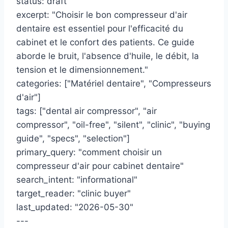
status: draft
excerpt: "Choisir le bon compresseur d'air
dentaire est essentiel pour l'efficacité du
cabinet et le confort des patients. Ce guide
aborde le bruit, l'absence d'huile, le débit, la
tension et le dimensionnement."
categories: ["Matériel dentaire", "Compresseurs
d'air"]
tags: ["dental air compressor", "air
compressor", "oil-free", "silent", "clinic", "buying
guide", "specs", "selection"]
primary_query: "comment choisir un
compresseur d'air pour cabinet dentaire"
search_intent: "informational"
target_reader: "clinic buyer"
last_updated: "2026-05-30"
---