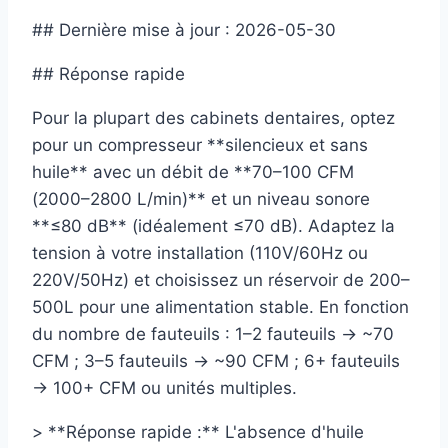
## Dernière mise à jour : 2026-05-30
## Réponse rapide
Pour la plupart des cabinets dentaires, optez
pour un compresseur **silencieux et sans
huile** avec un débit de **70–100 CFM
(2000–2800 L/min)** et un niveau sonore
**≤80 dB** (idéalement ≤70 dB). Adaptez la
tension à votre installation (110V/60Hz ou
220V/50Hz) et choisissez un réservoir de 200–
500L pour une alimentation stable. En fonction
du nombre de fauteuils : 1–2 fauteuils → ~70
CFM ; 3–5 fauteuils → ~90 CFM ; 6+ fauteuils
→ 100+ CFM ou unités multiples.
> **Réponse rapide :** L'absence d'huile