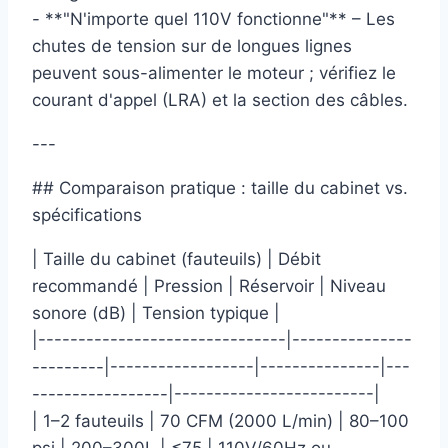
- **"N'importe quel 110V fonctionne"** – Les
chutes de tension sur de longues lignes
peuvent sous-alimenter le moteur ; vérifiez le
courant d'appel (LRA) et la section des câbles.
---
## Comparaison pratique : taille du cabinet vs.
spécifications
| Taille du cabinet (fauteuils) | Débit
recommandé | Pression | Réservoir | Niveau
sonore (dB) | Tension typique |
|-------------------------------|---------------
---------|------------------|---------------|---
-----------------|-------------------------|
| 1–2 fauteuils | 70 CFM (2000 L/min) | 80–100