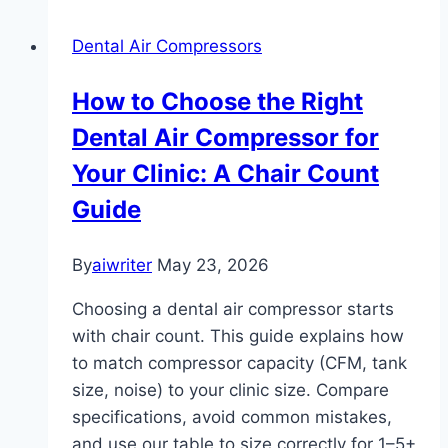
Dental Air Compressors
How to Choose the Right
Dental Air Compressor for
Your Clinic: A Chair Count
Guide
By
aiwriter
May 23, 2026
Choosing a dental air compressor starts
with chair count. This guide explains how
to match compressor capacity (CFM, tank
size, noise) to your clinic size. Compare
specifications, avoid common mistakes,
and use our table to size correctly for 1–5+