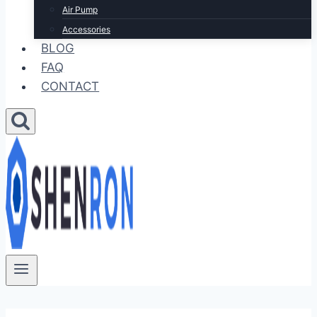
Air Pump
Accessories
BLOG
FAQ
CONTACT