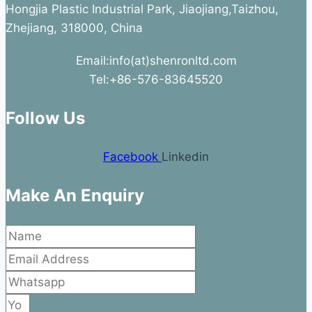
Hongjia Plastic Industrial Park, Jiaojiang,Taizhou,
Zhejiang, 318000, China
Email:info(at)shenronltd.com
Tel:+86-576-83645520
Follow Us
Facebook
Linkedin
Make An Enquiry