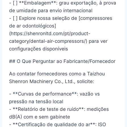
- [ ] **Embalagem**: grau exportação, à prova
de umidade para envio internacional
- [ ] Explore nossa seleção de [compressores
de ar odontológicos]
(https://shenronltd.com/pt/product-
category/dental-air-compressors/) para ver
configurações disponíveis
## O Que Perguntar ao Fabricante/Fornecedor
Ao contatar fornecedores como a Taizhou
Shenron Machinery Co., Ltd., solicite:
- **Curvas de performance**: vazão vs
pressão na tensão local
- **Relatório de teste de ruído**: medições
dB(A) com e sem gabinete
- **Certificação de qualidade do ar**: ISO