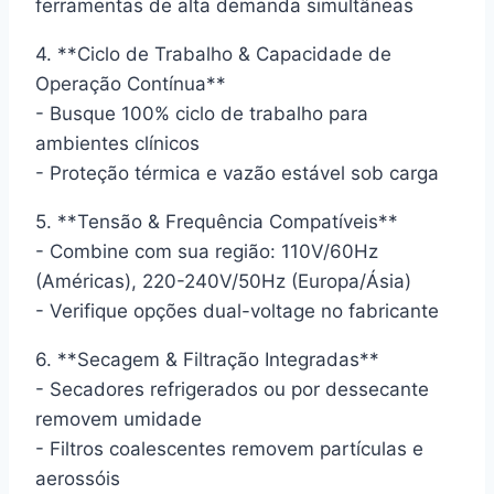
ferramentas de alta demanda simultâneas
4. **Ciclo de Trabalho & Capacidade de
Operação Contínua**
- Busque 100% ciclo de trabalho para
ambientes clínicos
- Proteção térmica e vazão estável sob carga
5. **Tensão & Frequência Compatíveis**
- Combine com sua região: 110V/60Hz
(Américas), 220-240V/50Hz (Europa/Ásia)
- Verifique opções dual-voltage no fabricante
6. **Secagem & Filtração Integradas**
- Secadores refrigerados ou por dessecante
removem umidade
- Filtros coalescentes removem partículas e
aerossóis