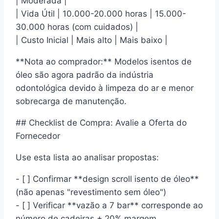
| Moderada |
| Vida Útil | 10.000-20.000 horas | 15.000-
30.000 horas (com cuidados) |
| Custo Inicial | Mais alto | Mais baixo |
**Nota ao comprador:** Modelos isentos de
óleo são agora padrão da indústria
odontológica devido à limpeza do ar e menor
sobrecarga de manutenção.
## Checklist de Compra: Avalie a Oferta do
Fornecedor
Use esta lista ao analisar propostas:
- [ ] Confirmar **design scroll isento de óleo**
(não apenas "revestimento sem óleo")
- [ ] Verificar **vazão a 7 bar** corresponde ao
número de cadeiras + 20% margem