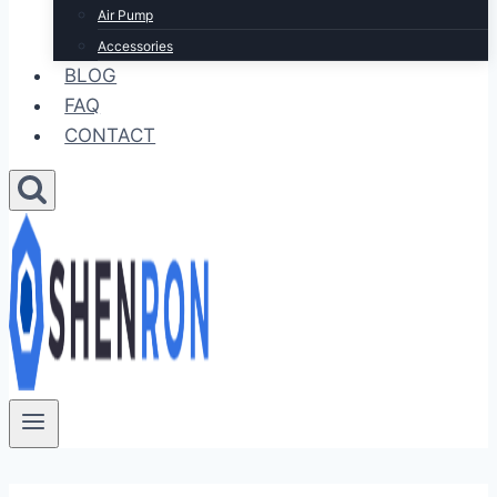
Air Pump
Accessories
BLOG
FAQ
CONTACT