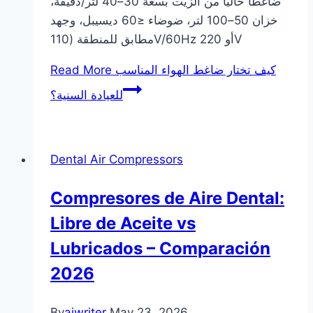
ضاغطًا خاليًا من الزيت بسعة 30–40 لتر/دقيقة،
خزان 50–100 لتر، ضوضاء ≤60 ديسيبل، وجهد
مطابق للمنطقة (110V/60Hz أو 220V
Read More
كيف تختار ضاغط الهواء المناسب
للعيادة السنية؟
Dental Air Compressors
Compresores de Aire Dental:
Libre de Aceite vs
Lubricados – Comparación
2026
By
aiwriter
May 23, 2026