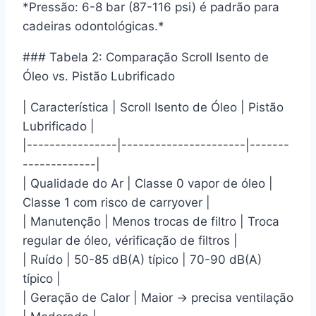
*Pressão: 6-8 bar (87-116 psi) é padrão para
cadeiras odontológicas.*
### Tabela 2: Comparação Scroll Isento de
Óleo vs. Pistão Lubrificado
| Característica | Scroll Isento de Óleo | Pistão
Lubrificado |
|----------------|----------------------|-------
-------------|
| Qualidade do Ar | Classe 0 vapor de óleo |
Classe 1 com risco de carryover |
| Manutenção | Menos trocas de filtro | Troca
regular de óleo, vérificação de filtros |
| Ruído | 50-85 dB(A) típico | 70-90 dB(A)
típico |
| Geração de Calor | Maior → precisa ventilação