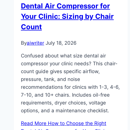
Dental Air Compressor for
Your Clinic: Sizing by Chair
Count
By
aiwriter
July 18, 2026
Confused about what size dental air
compressor your clinic needs? This chair-
count guide gives specific airflow,
pressure, tank, and noise
recommendations for clinics with 1-3, 4-6,
7-10, and 10+ chairs. Includes oil-free
requirements, dryer choices, voltage
options, and a maintenance checklist.
Read More
How to Choose the Right