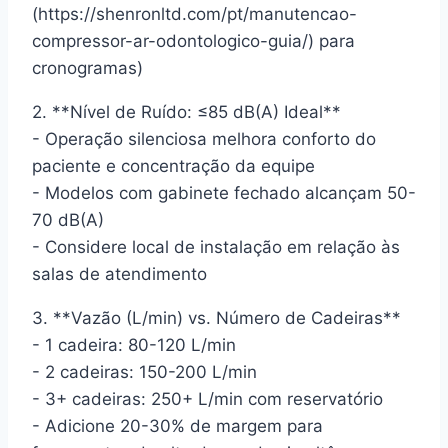
(https://shenronltd.com/pt/manutencao-
compressor-ar-odontologico-guia/) para
cronogramas)
2. **Nível de Ruído: ≤85 dB(A) Ideal**
- Operação silenciosa melhora conforto do
paciente e concentração da equipe
- Modelos com gabinete fechado alcançam 50-
70 dB(A)
- Considere local de instalação em relação às
salas de atendimento
3. **Vazão (L/min) vs. Número de Cadeiras**
- 1 cadeira: 80-120 L/min
- 2 cadeiras: 150-200 L/min
- 3+ cadeiras: 250+ L/min com reservatório
- Adicione 20-30% de margem para