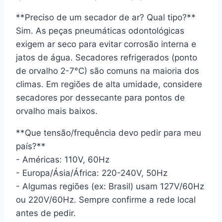
**Preciso de um secador de ar? Qual tipo?**
Sim. As peças pneumáticas odontológicas
exigem ar seco para evitar corrosão interna e
jatos de água. Secadores refrigerados (ponto
de orvalho 2-7°C) são comuns na maioria dos
climas. Em regiões de alta umidade, considere
secadores por dessecante para pontos de
orvalho mais baixos.
**Que tensão/frequência devo pedir para meu
país?**
- Américas: 110V, 60Hz
- Europa/Ásia/África: 220-240V, 50Hz
- Algumas regiões (ex: Brasil) usam 127V/60Hz
ou 220V/60Hz. Sempre confirme a rede local
antes de pedir.