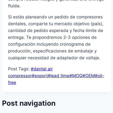
fluida.
Si estás planeando un pedido de compresores
dentales, comparte tu mercado objetivo (país),
cantidad de pedido esperada y fecha límite de
entrega. Te propondremos 2-3 opciones de
configuración incluyendo cronograma de
producción, especificaciones de embalaje y
cualquier necesidad de adaptador de voltaje.
Post Tags:
#
dental air
compressor
#
export
#
lead time
#
MOQ
#
OEM
#
oil-
free
Post navigation