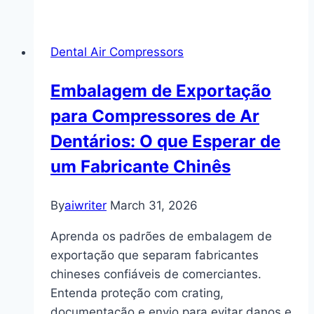
Dental Air Compressors
Embalagem de Exportação
para Compressores de Ar
Dentários: O que Esperar de
um Fabricante Chinês
By
aiwriter
March 31, 2026
Aprenda os padrões de embalagem de
exportação que separam fabricantes
chineses confiáveis de comerciantes.
Entenda proteção com crating,
documentação e envio para evitar danos e