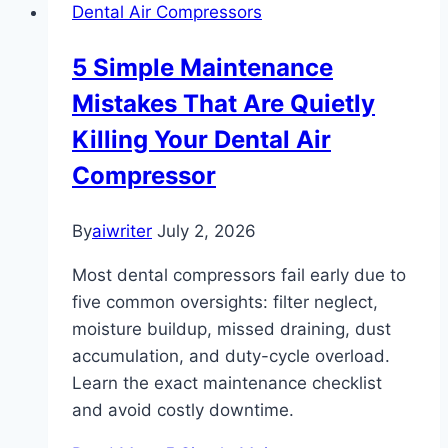
Dental Air Compressors
5 Simple Maintenance
Mistakes That Are Quietly
Killing Your Dental Air
Compressor
By
aiwriter
July 2, 2026
Most dental compressors fail early due to
five common oversights: filter neglect,
moisture buildup, missed draining, dust
accumulation, and duty-cycle overload.
Learn the exact maintenance checklist
and avoid costly downtime.