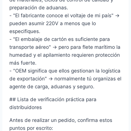
preparación de aduanas.
- "El fabricante conoce el voltaje de mi país" →
pueden asumir 220V a menos que lo
especifiques.
- "El embalaje de cartón es suficiente para
transporte aéreo" → pero para flete marítimo la
humedad y el apilamiento requieren protección
más fuerte.
- "OEM significa que ellos gestionan la logística
de exportación" → normalmente tú organizas el
agente de carga, aduanas y seguro.
## Lista de verificación práctica para
distribuidores
Antes de realizar un pedido, confirma estos
puntos por escrito: