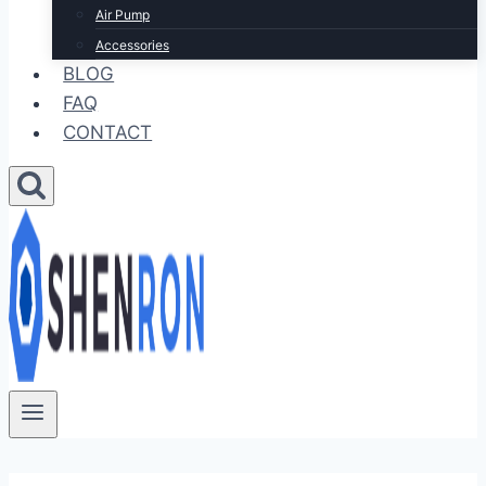
Air Pump
Accessories
BLOG
FAQ
CONTACT