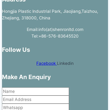
Hongjia Plastic Industrial Park, Jiaojiang,Taizhou,
Zhejiang, 318000, China
Email:info(at)shenronltd.com
Tel:+86-576-83645520
Follow Us
Facebook
Linkedin
Make An Enquiry