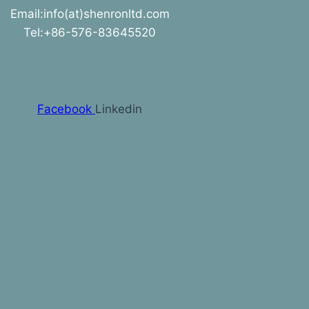
Email:info(at)shenronltd.com
Tel:+86-576-83645520
Facebook
Linkedin