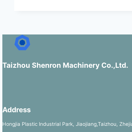
Taizhou Shenron Machinery Co.,Ltd.
Address
Hongjia Plastic Industrial Park, Jiaojiang,Taizhou, Zhe