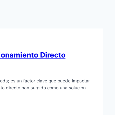
ionamiento Directo
moda; es un factor clave que puede impactar
nto directo han surgido como una solución