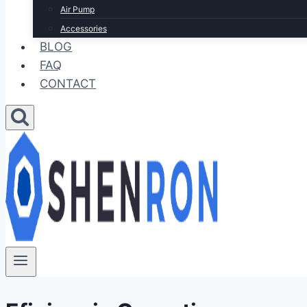
Air Pump
Accessories
BLOG
FAQ
CONTACT