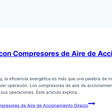
 con Compresores de Aire de Acc
y, la eficiencia energética es más que una palabra de 
quier operación. Los compresores de aire de accionamie
 sus operaciones. Este artículo explora…
mpresores de Aire de Accionamiento Directo