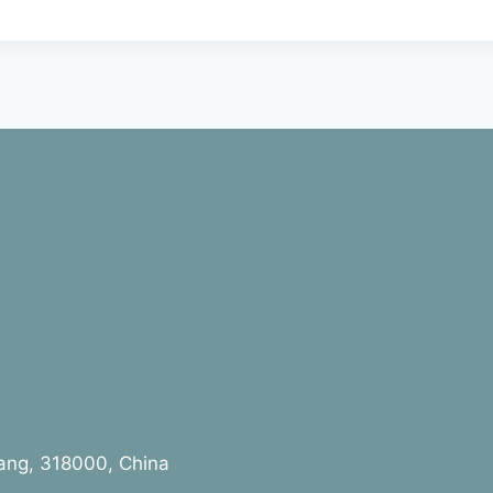
jiang, 318000, China