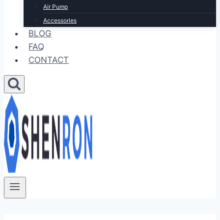
Air Pump
Accessories
BLOG
FAQ
CONTACT