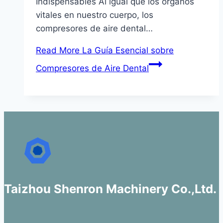
Indispensables Al igual que los órganos
vitales en nuestro cuerpo, los
compresores de aire dental…
Read More
La Guía Esencial sobre
Compresores de Aire Dental
Taizhou Shenron Machinery Co.,Ltd.