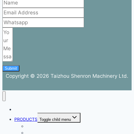
Submit
Copyright © 2026 Taizhou Shenron Machinery Ltd.
ABOUT
PRODUCTS
Toggle child menu
Dental Air Compressor
Oil-free Air Compressor