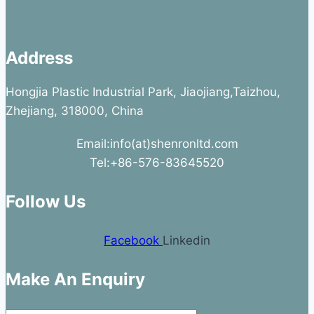
Address
Hongjia Plastic Industrial Park, Jiaojiang,Taizhou,
Zhejiang, 318000, China
Email:info(at)shenronltd.com
Tel:+86-576-83645520
Follow Us
Facebook
Linkedin
Make An Enquiry