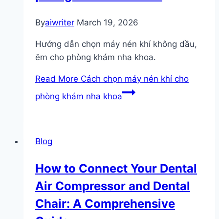
By
aiwriter
March 19, 2026
Hướng dẫn chọn máy nén khí không dầu,
êm cho phòng khám nha khoa.
Read More
Cách chọn máy nén khí cho
phòng khám nha khoa
Blog
How to Connect Your Dental
Air Compressor and Dental
Chair: A Comprehensive