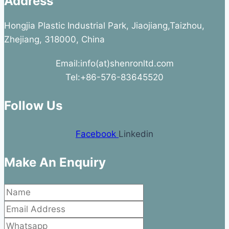
Address
Hongjia Plastic Industrial Park, Jiaojiang,Taizhou,
Zhejiang, 318000, China
Email:info(at)shenronltd.com
Tel:+86-576-83645520
Follow Us
Facebook
Linkedin
Make An Enquiry