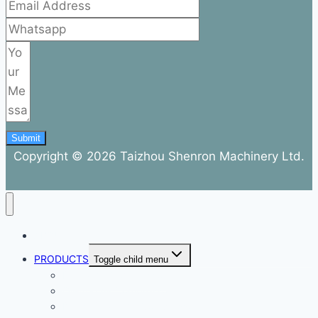
Submit
Copyright © 2026 Taizhou Shenron Machinery Ltd.
ABOUT
PRODUCTS
Toggle child menu
Dental Air Compressor
Oil-free Air Compressor
Direct Driven Air Compressor