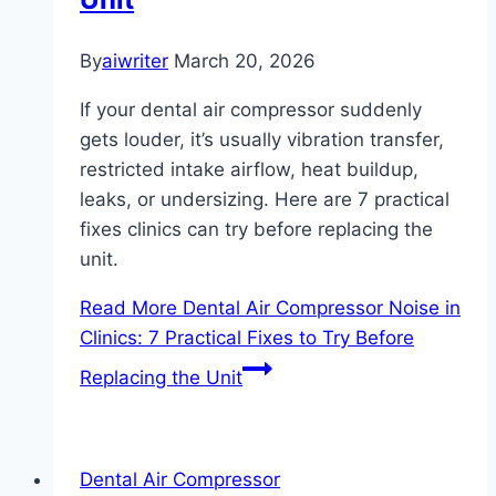
By
aiwriter
March 20, 2026
If your dental air compressor suddenly
gets louder, it’s usually vibration transfer,
restricted intake airflow, heat buildup,
leaks, or undersizing. Here are 7 practical
fixes clinics can try before replacing the
unit.
Read More
Dental Air Compressor Noise in
Clinics: 7 Practical Fixes to Try Before
Replacing the Unit
Dental Air Compressor