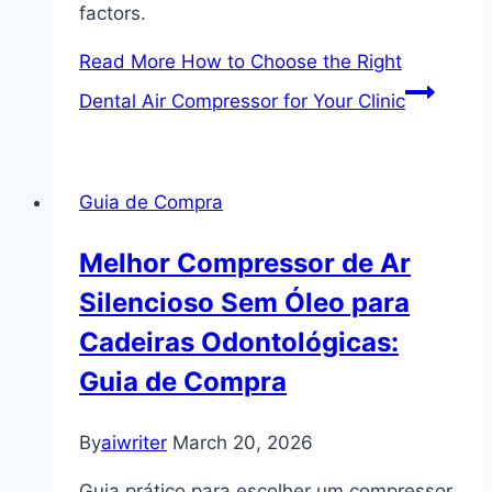
factors.
Read More
How to Choose the Right
Dental Air Compressor for Your Clinic
Guia de Compra
Melhor Compressor de Ar
Silencioso Sem Óleo para
Cadeiras Odontológicas:
Guia de Compra
By
aiwriter
March 20, 2026
Guia prático para escolher um compressor