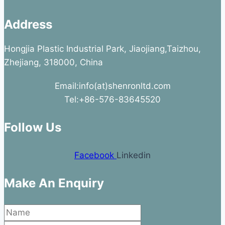
Address
Hongjia Plastic Industrial Park, Jiaojiang,Taizhou,
Zhejiang, 318000, China
Email:info(at)shenronltd.com
Tel:+86-576-83645520
Follow Us
Facebook
Linkedin
Make An Enquiry