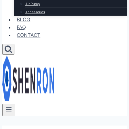
Air Pump
Accessories
BLOG
FAQ
CONTACT