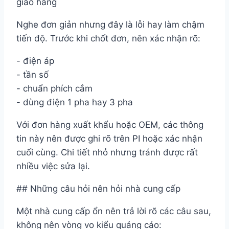
giao hàng
Nghe đơn giản nhưng đây là lỗi hay làm chậm
tiến độ. Trước khi chốt đơn, nên xác nhận rõ:
- điện áp
- tần số
- chuẩn phích cắm
- dùng điện 1 pha hay 3 pha
Với đơn hàng xuất khẩu hoặc OEM, các thông
tin này nên được ghi rõ trên PI hoặc xác nhận
cuối cùng. Chi tiết nhỏ nhưng tránh được rất
nhiều việc sửa lại.
## Những câu hỏi nên hỏi nhà cung cấp
Một nhà cung cấp ổn nên trả lời rõ các câu sau,
không nên vòng vo kiểu quảng cáo: