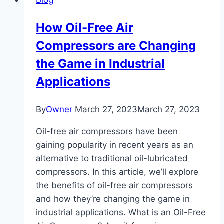
Blog
How Oil-Free Air
Compressors are Changing
the Game in Industrial
Applications
By
Owner
March 27, 2023
March 27, 2023
Oil-free air compressors have been
gaining popularity in recent years as an
alternative to traditional oil-lubricated
compressors. In this article, we’ll explore
the benefits of oil-free air compressors
and how they’re changing the game in
industrial applications. What is an Oil-Free