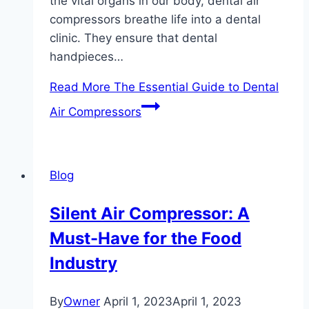
the vital organs in our body, dental air
compressors breathe life into a dental
clinic. They ensure that dental
handpieces…
Read More
The Essential Guide to Dental
Air Compressors
Blog
Silent Air Compressor: A
Must-Have for the Food
Industry
By
Owner
April 1, 2023
April 1, 2023