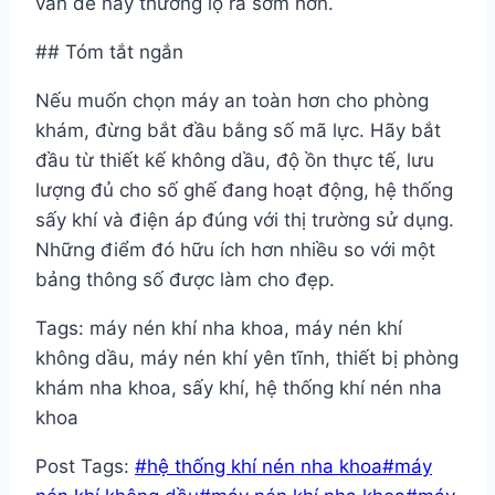
vấn đề này thường lộ ra sớm hơn.
## Tóm tắt ngắn
Nếu muốn chọn máy an toàn hơn cho phòng
khám, đừng bắt đầu bằng số mã lực. Hãy bắt
đầu từ thiết kế không dầu, độ ồn thực tế, lưu
lượng đủ cho số ghế đang hoạt động, hệ thống
sấy khí và điện áp đúng với thị trường sử dụng.
Những điểm đó hữu ích hơn nhiều so với một
bảng thông số được làm cho đẹp.
Tags: máy nén khí nha khoa, máy nén khí
không dầu, máy nén khí yên tĩnh, thiết bị phòng
khám nha khoa, sấy khí, hệ thống khí nén nha
khoa
Post Tags:
#
hệ thống khí nén nha khoa
#
máy