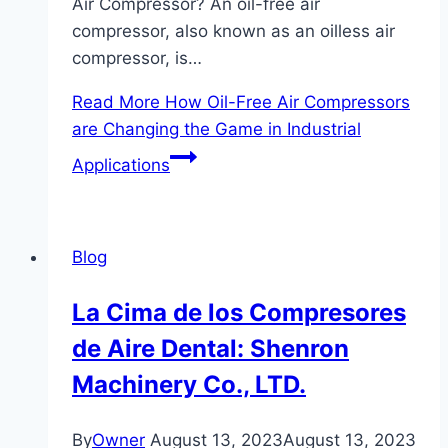
Air Compressor? An oil-free air
compressor, also known as an oilless air
compressor, is…
Read More
How Oil-Free Air Compressors
are Changing the Game in Industrial
Applications
Blog
La Cima de los Compresores
de Aire Dental: Shenron
Machinery Co., LTD.
By
Owner
August 13, 2023
August 13, 2023