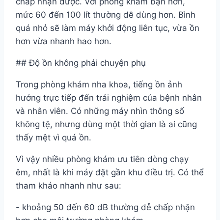
chấp nhận được. Với phòng khám bận hơn,
mức 60 đến 100 lít thường dễ dùng hơn. Bình
quá nhỏ sẽ làm máy khởi động liên tục, vừa ồn
hơn vừa nhanh hao hơn.
## Độ ồn không phải chuyện phụ
Trong phòng khám nha khoa, tiếng ồn ảnh
hưởng trực tiếp đến trải nghiệm của bệnh nhân
và nhân viên. Có những máy nhìn thông số
không tệ, nhưng dùng một thời gian là ai cũng
thấy mệt vì quá ồn.
Vì vậy nhiều phòng khám ưu tiên dòng chạy
êm, nhất là khi máy đặt gần khu điều trị. Có thể
tham khảo nhanh như sau:
- khoảng 50 đến 60 dB thường dễ chấp nhận