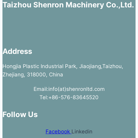
Taizhou Shenron Machinery Co.,Ltd.
Address
Hongjia Plastic Industrial Park, Jiaojiang,Taizhou,
Zhejiang, 318000, China
Email:info(at)shenronltd.com
Tel:+86-576-83645520
Follow Us
Facebook
Linkedin