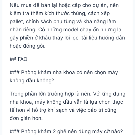
Nếu mua để bán lại hoặc cấp cho dự án, nên
kiểm tra thêm kích thước thùng, cách xếp
pallet, chính sách phụ tùng và khả năng làm
nhãn riêng. Có những model chạy ổn nhưng lại
gây phiền ở khâu thay lõi lọc, tài liệu hướng dẫn
hoặc đóng gói.
## FAQ
### Phòng khám nha khoa có nên chọn máy
không dầu không?
Trong phần lớn trường hợp là nên. Với ứng dụng
nha khoa, máy không dầu vẫn là lựa chọn thực
tế hơn vì hỗ trợ khí sạch và việc bảo trì cũng
đơn giản hơn.
### Phòng khám 2 ghế nên dùng máy cỡ nào?