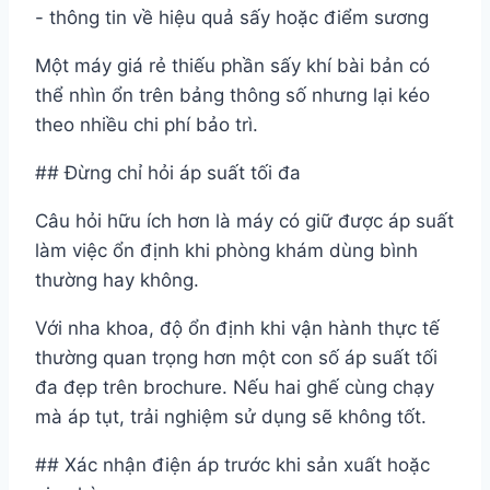
- thông tin về hiệu quả sấy hoặc điểm sương
Một máy giá rẻ thiếu phần sấy khí bài bản có
thể nhìn ổn trên bảng thông số nhưng lại kéo
theo nhiều chi phí bảo trì.
## Đừng chỉ hỏi áp suất tối đa
Câu hỏi hữu ích hơn là máy có giữ được áp suất
làm việc ổn định khi phòng khám dùng bình
thường hay không.
Với nha khoa, độ ổn định khi vận hành thực tế
thường quan trọng hơn một con số áp suất tối
đa đẹp trên brochure. Nếu hai ghế cùng chạy
mà áp tụt, trải nghiệm sử dụng sẽ không tốt.
## Xác nhận điện áp trước khi sản xuất hoặc