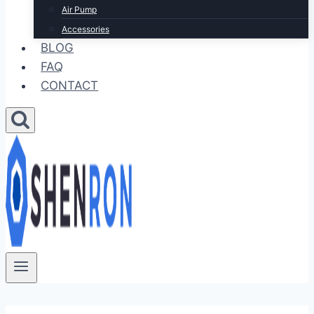
Air Pump
Accessories
BLOG
FAQ
CONTACT