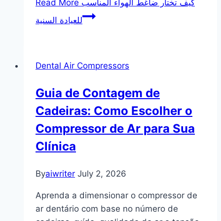
كيف تختار ضاغط الهواء المناسب
Read More
للعيادة السنية
Dental Air Compressors
Guia de Contagem de
Cadeiras: Como Escolher o
Compressor de Ar para Sua
Clínica
By
aiwriter
July 2, 2026
Aprenda a dimensionar o compressor de
ar dentário com base no número de