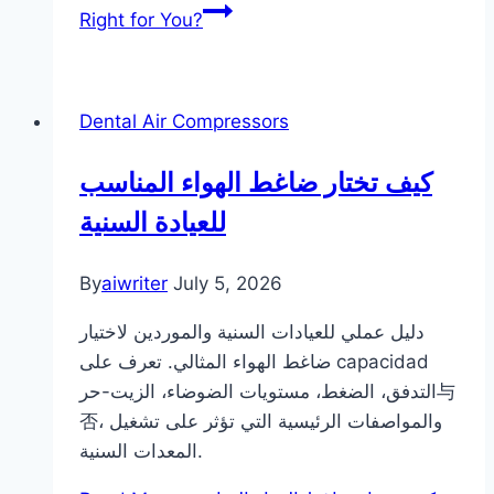
Right for You?
Dental Air Compressors
كيف تختار ضاغط الهواء المناسب
للعيادة السنية
By
aiwriter
July 5, 2026
دليل عملي للعيادات السنية والموردين لاختيار
ضاغط الهواء المثالي. تعرف على capacidad
التدفق، الضغط، مستويات الضوضاء، الزيت-حر与
否، والمواصفات الرئيسية التي تؤثر على تشغيل
المعدات السنية.