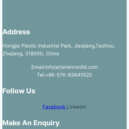
Address
Hongjia Plastic Industrial Park, Jiaojiang,Taizhou,
Zhejiang, 318000, China
Email:info(at)shenronltd.com
Tel:+86-576-83645520
Follow Us
Facebook
Linkedin
Make An Enquiry