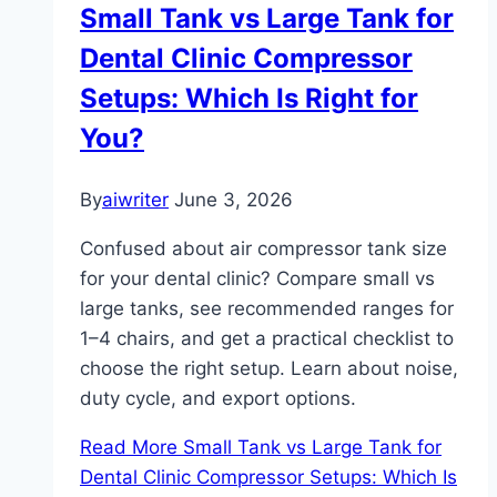
Small Tank vs Large Tank for
Dental Clinic Compressor
Setups: Which Is Right for
You?
By
aiwriter
June 3, 2026
Confused about air compressor tank size
for your dental clinic? Compare small vs
large tanks, see recommended ranges for
1–4 chairs, and get a practical checklist to
choose the right setup. Learn about noise,
duty cycle, and export options.
Read More
Small Tank vs Large Tank for
Dental Clinic Compressor Setups: Which Is