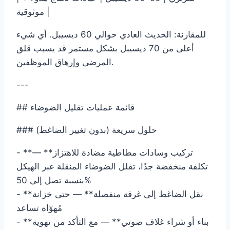
موثوقية |
للمقارنة: الحديث العادي حوالي 60 ديسيبل. أي شيء
أعلى من 70 ديسيبل بشكل مستمر قد يسبب قلق
المرضى وإرهاق الموظفين.
---
## قائمة عمليات تقليل الضوضاء
### حلول سريعة (بدون تغيير الضاغط)
- **تركيب وسادات مطاطية مضادة للاهتزاز** —
تكلفة منخفضة جدًا، تقلل الضوضاء المنقلة عبر الهيكل
بنسبة تصل إلى 50%
- **نقل الضاغط إلى غرفة منفصلة** — حتى خزانة
مُهوّاة تساعد
- **بناء أو شراء غلاف صوتي** — مع التأكد من تهوية