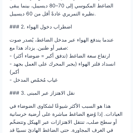
الضاغط المكبوسي إلى 70–80 ديسيبل، بينما يبقى
نظيره التمريري عادةً أقل من 60 ديسيبل.
### 2. اضطراب دخول الهواء
عندما يندفع الهواء عبر مدخل الضاغط، يُصدر صوت
صفير أو طنين. يزداد هذا مع:
- ارتفاع سعة الضاغط (تدفق أكبر = ضوضاء أكثر)
- انسداد فلتر الهواء (يجبر المحرك على العمل بجهد
أكبر)
- غياب مُخمّص المدخل
### 3. نقل الاهتزاز عبر المبنى
هذا هو السبب الأكثر شيوعًا لشكاوى الضوضاء في
العيادات. إذا وُضع الضاغط مباشرة على أرضية خرسانية
أو سطح صلب، تنتقل الاهتزازات عبر الهيكل وتتضخّم
في الغرف المجاورة. حتى الضاغط الهادئ نسبيًا قد