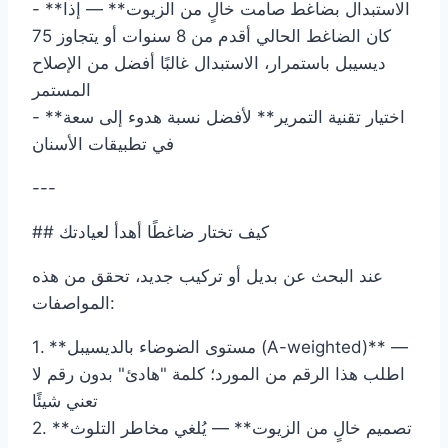
- **الاستبدال بضاغط صامت خالٍ من الزيوت** — إذا
كان الضاغط الحالي أقدم من 8 سنوات أو يتجاوز 75
ديسيبل باستمرار، الاستبدال غالبًا أفضل من الإصلاح
المستمر
- **اختيار تقنية التمرير** لأفضل نسبة هدوء إلى سعة
في تطبيقات الأسنان
---
## كيف تختار ضاغطًا أهدأ لعيادتك
عند البحث عن بديل أو تركيب جديد، تحقق من هذه
المواصفات:
1. **مستوى الضوضاء بالديسيبل (A-weighted)** —
اطلب هذا الرقم من المورد؛ كلمة "هادئ" بدون رقم لا
تعني شيئًا
2. **تصميم خالٍ من الزيوت** — يُلغي مخاطر التلوث