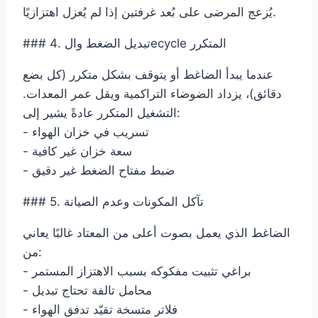
يُزعج المرضى على بُعد غرفتين إذا لم يُعزل اهتزازيًا.
### 4. تبديل الضغط والecycle المتكرر
عندما يبدأ الضاغط أو يتوقف بشكل متكرر (كل بضع
دقائق)، يزداد الضوضاء التراكمية ويقل عمر المعدات.
التشغيل المتكرر عادةً يشير إلى:
- تسريب في خزان الهواء
- سعة خزان غير كافية
- ضبط مفتاح الضغط غير دقيق
### 5. تآكل المكونات وعدم الصيانة
الضاغط الذي يعمل بصوت أعلى من المعتاد غالبًا يعاني
من:
- براغي تثبيت مفكوكه بسبب الاهتزاز المستمر
- محامل تالفة تحتاج تبديل
- فلاتر متسخة تقيّد تدفق الهواء