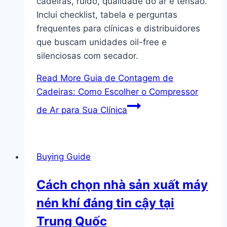
cadeiras, ruído, qualidade do ar e tensão.
Inclui checklist, tabela e perguntas
frequentes para clínicas e distribuidores
que buscam unidades oil-free e
silenciosas com secador.
Read More
Guia de Contagem de
Cadeiras: Como Escolher o Compressor
de Ar para Sua Clínica
Buying Guide
Cách chọn nhà sản xuất máy
nén khí đáng tin cậy tại
Trung Quốc