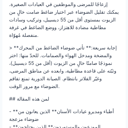
إزعاجًا للمرضى والموظفين في العيادات الصغيرة.
يمكنك تقليل الضوضاء عبر اختيار ضاغط صامت خالٍ من
الزيوت بمستوى أقل من 55 ديسيبل، وتركيب وسادات
مطاطية مضادة للاهتزاز، ووضع الضاغط في غرفة
منفصلة مُهوّاة.
> **إجابة سريعة:** تأتي ضوضاء الضاغط من المحرك
والمضخة ومدخل الهواء والصمامات. للحدّ منها: اختر
نموذجًا صامتًا خالٍ من الزيوت (أقل من 55 ديسيبل)،
وثبّته على قاعدة مطاطية، وابعده عن مناطق المرضى،
وغيّر الفلاتر بانتظام. الصيانة الدورية تمنع تفاقم
الضوضاء مع مرور الوقت.
## لمن هذه المقالة
- **أطباء ومديرو عيادات الأسنان** الذين يعانون من
ضوضاء مزعجة
- **الموزعون والمستوردون** الذين يحتاجون