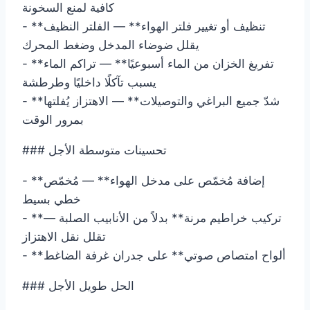
كافية لمنع السخونة
- **تنظيف أو تغيير فلتر الهواء** — الفلتر النظيف
يقلل ضوضاء المدخل وضغط المحرك
- **تفريغ الخزان من الماء أسبوعيًا** — تراكم الماء
يسبب تآكلًا داخليًا وطرطشة
- **شدّ جميع البراغي والتوصيلات** — الاهتزاز يُفلتها
بمرور الوقت
### تحسينات متوسطة الأجل
- **إضافة مُخمّص على مدخل الهواء** — مُخمّص
خطي بسيط
- **تركيب خراطيم مرنة** بدلاً من الأنابيب الصلبة —
تقلل نقل الاهتزاز
- **ألواح امتصاص صوتي** على جدران غرفة الضاغط
### الحل طويل الأجل