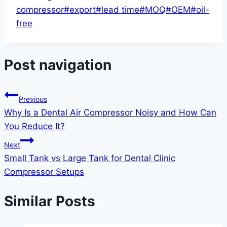
compressor
#
export
#
lead time
#
MOQ
#
OEM
#
oil-
free
Post navigation
Previous
Why Is a Dental Air Compressor Noisy and How Can
You Reduce It?
Next
Small Tank vs Large Tank for Dental Clinic
Compressor Setups
Similar Posts