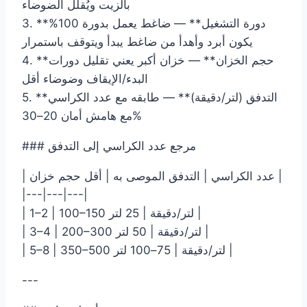
بالزيت ويُقلل الضوضاء
3. **دورة التشغيل** — ضاغط يعمل بدورة 100%
يكون أبرد وأهدأ من ضاغط يبدأ ويتوقف باستمرار
4. **حجم الخزان** — خزان أكبر يعني تقليل دورات
البدء/الإيقاف وضوضاء أقل
5. **التدفق (لتر/دقيقة)** — طابقه مع عدد الكراسي
مع هامش أمان 20–30%
### مرجع عدد الكراسي إلى التدفق
| عدد الكراسي | التدفق الموصى به | أقل حجم خزان |
|---|---|---|
| 1–2 | 100–150 لتر/دقيقة | 25 لتر |
| 3–4 | 200–300 لتر/دقيقة | 50 لتر |
| 5–8 | 350–500 لتر/دقيقة | 75–100 لتر |
---