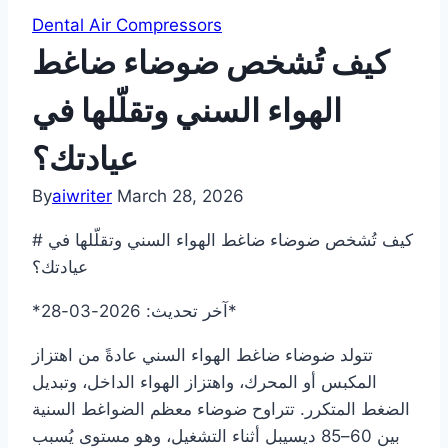
Dental Air Compressors
كيف تُشخص ضوضاء ضاغط
الهواء السني وتقلّلها في
عيادتك؟
By
aiwriter
March 28, 2026
# كيف تُشخص ضوضاء ضاغط الهواء السني وتقلّلها في
عيادتك؟
*آخر تحديث: 2026-03-28*
تتولد ضوضاء ضاغط الهواء السني عادةً من اهتزاز
المكبس أو المحرك، واهتزاز الهواء الداخل، وتبديل
الضغط المتكرر. تتراوح ضوضاء معظم الضواغط السنية
بين 60–85 ديسيبل أثناء التشغيل، وهو مستوى يُسبب