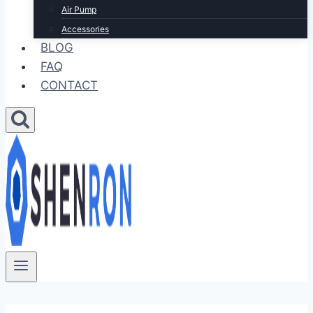
Air Pump
Accessories
BLOG
FAQ
CONTACT