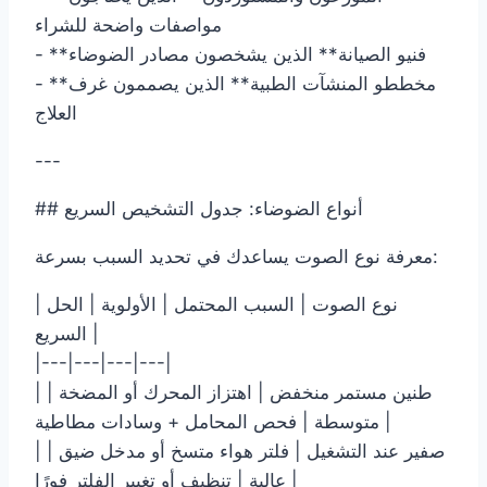
مواصفات واضحة للشراء
- **فنيو الصيانة** الذين يشخصون مصادر الضوضاء
- **مخططو المنشآت الطبية** الذين يصممون غرف
العلاج
---
## أنواع الضوضاء: جدول التشخيص السريع
معرفة نوع الصوت يساعدك في تحديد السبب بسرعة:
| نوع الصوت | السبب المحتمل | الأولوية | الحل
السريع |
|---|---|---|---|
| طنين مستمر منخفض | اهتزاز المحرك أو المضخة |
متوسطة | فحص المحامل + وسادات مطاطية |
| صفير عند التشغيل | فلتر هواء متسخ أو مدخل ضيق |
عالية | تنظيف أو تغيير الفلتر فورًا |