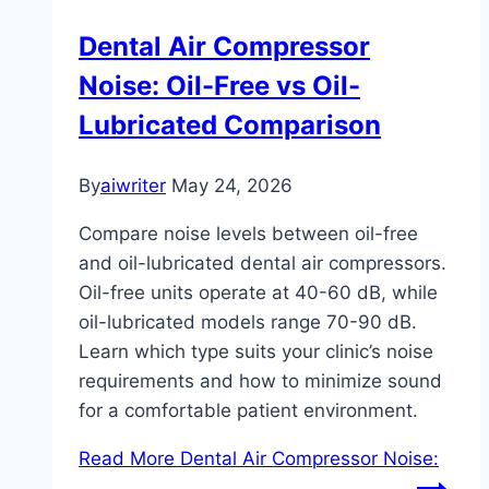
Dental Air Compressor
Noise: Oil-Free vs Oil-
Lubricated Comparison
By
aiwriter
May 24, 2026
Compare noise levels between oil-free
and oil-lubricated dental air compressors.
Oil-free units operate at 40-60 dB, while
oil-lubricated models range 70-90 dB.
Learn which type suits your clinic’s noise
requirements and how to minimize sound
for a comfortable patient environment.
Read More
Dental Air Compressor Noise: