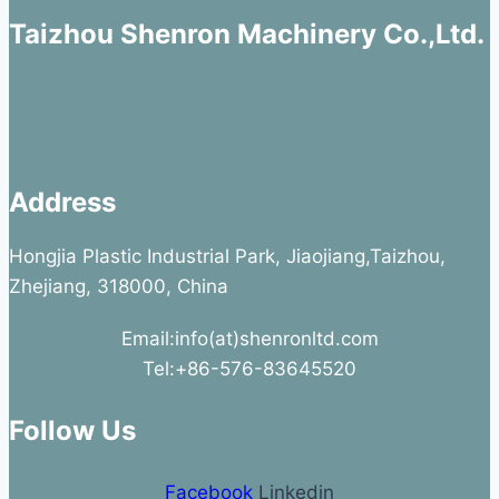
Taizhou Shenron Machinery Co.,Ltd.
Address
Hongjia Plastic Industrial Park, Jiaojiang,Taizhou,
Zhejiang, 318000, China
Email:info(at)shenronltd.com
Tel:+86-576-83645520
Follow Us
Facebook
Linkedin