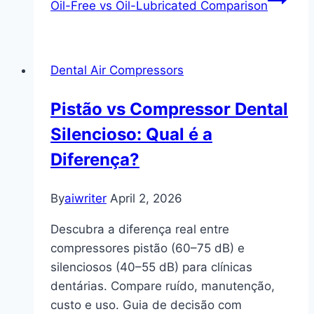
Oil-Free vs Oil-Lubricated Comparison
Dental Air Compressors
Pistão vs Compressor Dental
Silencioso: Qual é a
Diferença?
By
aiwriter
April 2, 2026
Descubra a diferença real entre
compressores pistão (60–75 dB) e
silenciosos (40–55 dB) para clínicas
dentárias. Compare ruído, manutenção,
custo e uso. Guia de decisão com