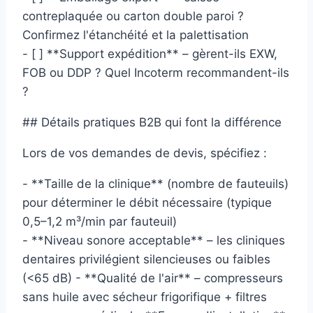
contreplaquée ou carton double paroi ?
Confirmez l'étanchéité et la palettisation
- [ ] **Support expédition** – gèrent-ils EXW,
FOB ou DDP ? Quel Incoterm recommandent-ils
?
## Détails pratiques B2B qui font la différence
Lors de vos demandes de devis, spécifiez :
- **Taille de la clinique** (nombre de fauteuils)
pour déterminer le débit nécessaire (typique
0,5–1,2 m³/min par fauteuil)
- **Niveau sonore acceptable** – les cliniques
dentaires privilégient silencieuses ou faibles
(<65 dB) - **Qualité de l'air** – compresseurs
sans huile avec sécheur frigorifique + filtres