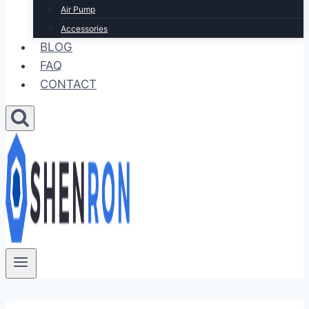
Air Pump
Accessories
BLOG
FAQ
CONTACT