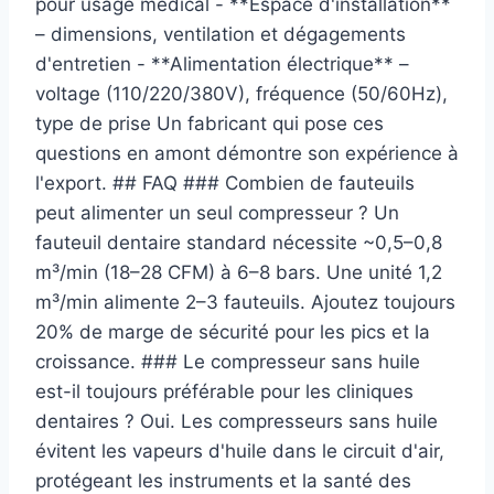
pour usage médical - **Espace d'installation**
– dimensions, ventilation et dégagements
d'entretien - **Alimentation électrique** –
voltage (110/220/380V), fréquence (50/60Hz),
type de prise Un fabricant qui pose ces
questions en amont démontre son expérience à
l'export. ## FAQ ### Combien de fauteuils
peut alimenter un seul compresseur ? Un
fauteuil dentaire standard nécessite ~0,5–0,8
m³/min (18–28 CFM) à 6–8 bars. Une unité 1,2
m³/min alimente 2–3 fauteuils. Ajoutez toujours
20% de marge de sécurité pour les pics et la
croissance. ### Le compresseur sans huile
est-il toujours préférable pour les cliniques
dentaires ? Oui. Les compresseurs sans huile
évitent les vapeurs d'huile dans le circuit d'air,
protégeant les instruments et la santé des