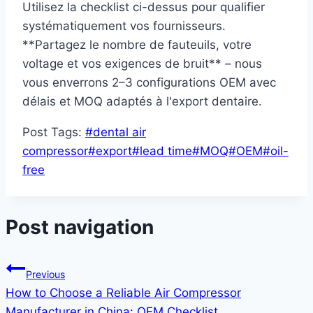
Utilisez la checklist ci-dessus pour qualifier
systématiquement vos fournisseurs.
**Partagez le nombre de fauteuils, votre
voltage et vos exigences de bruit** – nous
vous enverrons 2–3 configurations OEM avec
délais et MOQ adaptés à l'export dentaire.
Post Tags:
#
dental air
compressor
#
export
#
lead time
#
MOQ
#
OEM
#
oil-
free
Post navigation
Previous
How to Choose a Reliable Air Compressor
Manufacturer in China: OEM Checklist