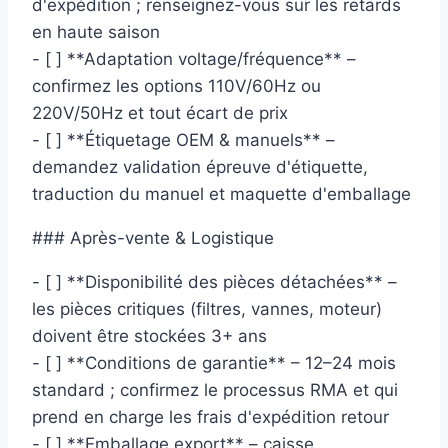
d'expédition ; renseignez-vous sur les retards
en haute saison
- [ ] **Adaptation voltage/fréquence** –
confirmez les options 110V/60Hz ou
220V/50Hz et tout écart de prix
- [ ] **Étiquetage OEM & manuels** –
demandez validation épreuve d'étiquette,
traduction du manuel et maquette d'emballage
### Après-vente & Logistique
- [ ] **Disponibilité des pièces détachées** –
les pièces critiques (filtres, vannes, moteur)
doivent être stockées 3+ ans
- [ ] **Conditions de garantie** – 12–24 mois
standard ; confirmez le processus RMA et qui
prend en charge les frais d'expédition retour
- [ ] **Emballage export** – caisse