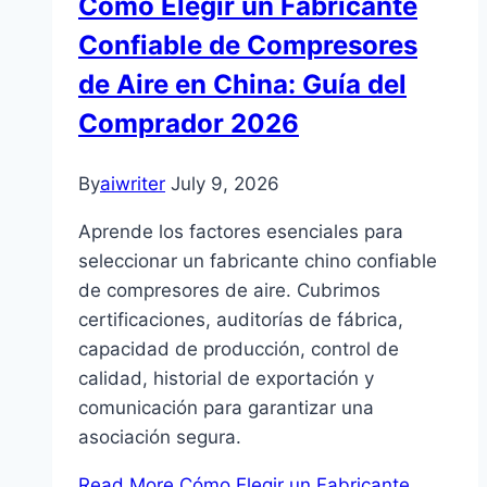
Cómo Elegir un Fabricante
Confiable de Compresores
de Aire en China: Guía del
Comprador 2026
By
aiwriter
July 9, 2026
Aprende los factores esenciales para
seleccionar un fabricante chino confiable
de compresores de aire. Cubrimos
certificaciones, auditorías de fábrica,
capacidad de producción, control de
calidad, historial de exportación y
comunicación para garantizar una
asociación segura.
Read More
Cómo Elegir un Fabricante