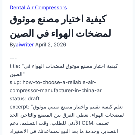
Dental Air Compressors
كيفية اختيار مصنع موثوق
لمضخات الهواء في الصين
By
aiwriter
April 2, 2026
---
title: "كيفية اختيار مصنع موثوق لمضخات الهواء في
الصين"
slug: how-to-choose-a-reliable-air-
compressor-manufacturer-in-china-ar
status: draft
excerpt: "تعلم كيفية تقييم واختيار مصنع صيني موثوق
لمضخات الهواء. نغطي الفرق بين المصنع والتاجر، الحد
الأدنى للطلب، وقت التسليم، دعم OEM، تغليف
التصدير، وخدمة ما بعد البيع لمساعدتك في الاستيراد