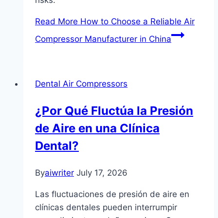
risks.
Read More
How to Choose a Reliable Air
Compressor Manufacturer in China
Dental Air Compressors
¿Por Qué Fluctúa la Presión
de Aire en una Clínica
Dental?
By
aiwriter
July 17, 2026
Las fluctuaciones de presión de aire en
clínicas dentales pueden interrumpir