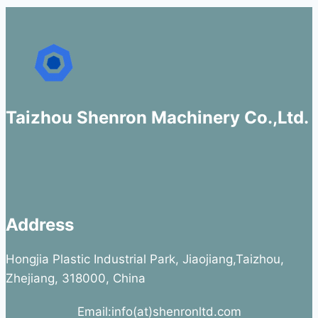
Taizhou Shenron Machinery Co.,Ltd.
Address
Hongjia Plastic Industrial Park, Jiaojiang,Taizhou,
Zhejiang, 318000, China
Email:info(at)shenronltd.com