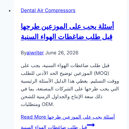
Dental Air Compressors
أسئلة يجب على الموزعين طرحها
قبل طلب ضاغطات الهواء السنية
By
aiwriter
June 26, 2026
قبل طلب ضاغطات الهواء السنية، يجب على
الموزعين توضيح الحد الأدنى للطلب (MOQ)
ووقت التسليم. يغطي هذا الدليل الأسئلة الرئيسية
التي يجب طرحها على الشركات المصنعة، بما في
ذلك سعة الإنتاج والجداول الزمنية للشحن
ومتطلبات OEM.
أسئلة يجب على الموزعين طرحها
Read More
قبل طلب ضاغطات الهواء السنية