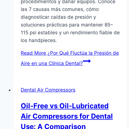
procedimientos y dañar equipos. Conoce
las 7 causas más comunes, cómo
diagnosticar caídas de presión y
soluciones prácticas para mantener 85–
115 psi estables y un rendimiento fiable de
los handpieces.
Read More
¿Por Qué Fluctúa la Presión de
Aire en una Clínica Dental?
Dental Air Compressors
Oil-Free vs Oil-Lubricated
Air Compressors for Dental
Use: A Comparison