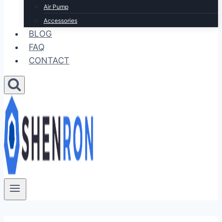
Air Pump
Accessories
BLOG
FAQ
CONTACT