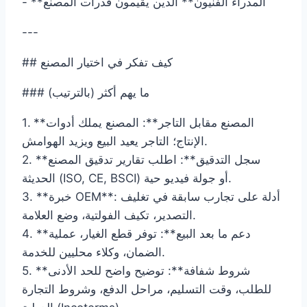
- **المدراء الفنيون** الذين يقيمون قدرات المصنع
---
## كيف تفكر في اختيار المصنع
### ما يهم أكثر (بالترتيب)
1. **المصنع مقابل التاجر**: المصنع يملك أدوات
الإنتاج؛ التاجر يعيد البيع ويزيد الهوامش.
2. **سجل التدقيق**: اطلب تقارير تدقيق المصنع
الحديثة (ISO, CE, BSCI) أو جولة فيديو حية.
3. **خبرة OEM**: أدلة على تجارب سابقة في تغليف
التصدير، تكيف الفولتية، وضع العلامة.
4. **دعم ما بعد البيع**: توفر قطع الغيار، عملية
الضمان، وكلاء محليين للخدمة.
5. **شروط شفافة**: توضيح واضح للحد الأدنى
للطلب، وقت التسليم، مراحل الدفع، وشروط التجارة