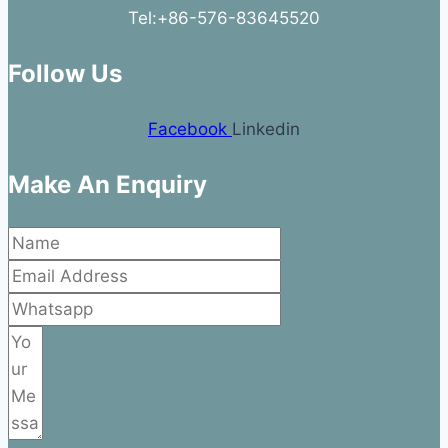
Tel:+86-576-83645520
Follow Us
Facebook
Linkedin
Make An Enquiry