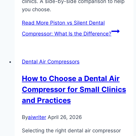
clinics. A side-by-side comparison to help
you choose.
Read More
Piston vs Silent Dental
Compressor: What Is the Difference?
Dental Air Compressors
How to Choose a Dental Air
Compressor for Small Clinics
and Practices
By
aiwriter
April 26, 2026
Selecting the right dental air compressor