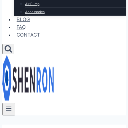
Air Pump
Accessories
BLOG
FAQ
CONTACT