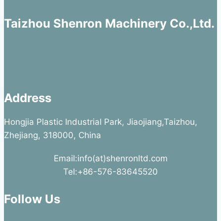
Taizhou Shenron Machinery Co.,Ltd.
Address
Hongjia Plastic Industrial Park, Jiaojiang,Taizhou,
Zhejiang, 318000, China
Email:info(at)shenronltd.com
Tel:+86-576-83645520
Follow Us