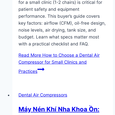
for a small clinic (1-2 chairs) is critical for
patient safety and equipment
performance. This buyer’s guide covers
key factors: airflow (CFM), oil-free design,
noise levels, air drying, tank size, and
budget. Learn what specs matter most
with a practical checklist and FAQ.
Read More
How to Choose a Dental Air
Compressor for Small Clinics and
Practices
Dental Air Compressors
Máy Nén Khí Nha Khoa Ồn: