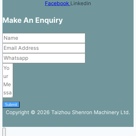
Facebook
Linkedin
Make An Enquiry
Submit
Copyright © 2026 Taizhou Shenron Machinery Ltd.