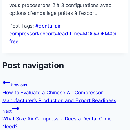
vous proposerons 2 à 3 configurations avec
options d'emballage prêtes à l'export.
Post Tags:
#
dental air
compressor
#
export
#
lead time
#
MOQ
#
OEM
#
oil-
free
Post navigation
Previous
How to Evaluate a Chinese Air Compressor
Manufacturer’s Production and Export Readiness
Next
What Size Air Compressor Does a Dental Clinic
Need?