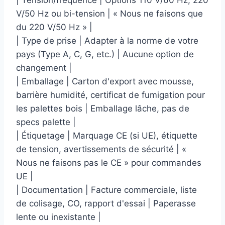
| Tension/fréquence | Options 110 V/60 Hz, 220
V/50 Hz ou bi-tension | « Nous ne faisons que
du 220 V/50 Hz » |
| Type de prise | Adapter à la norme de votre
pays (Type A, C, G, etc.) | Aucune option de
changement |
| Emballage | Carton d'export avec mousse,
barrière humidité, certificat de fumigation pour
les palettes bois | Emballage lâche, pas de
specs palette |
| Étiquetage | Marquage CE (si UE), étiquette
de tension, avertissements de sécurité | «
Nous ne faisons pas le CE » pour commandes
UE |
| Documentation | Facture commerciale, liste
de colisage, CO, rapport d'essai | Paperasse
lente ou inexistante |