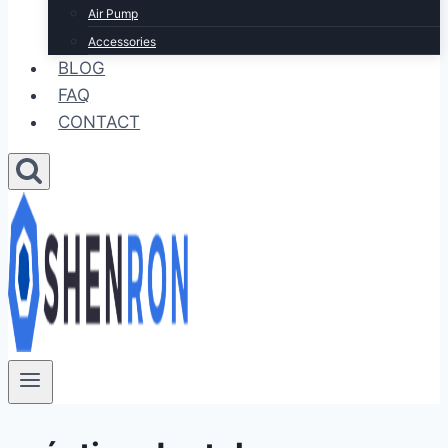
Air Pump
Accessories
BLOG
FAQ
CONTACT