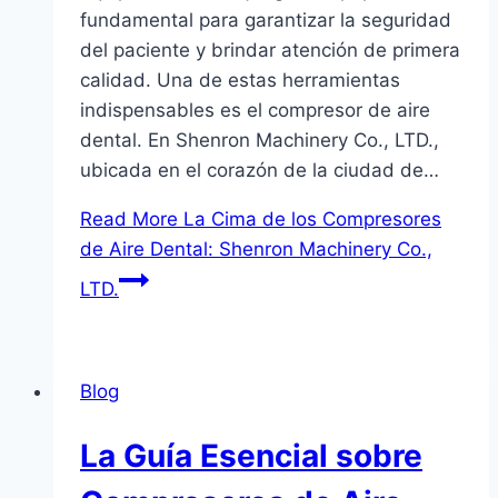
fundamental para garantizar la seguridad
del paciente y brindar atención de primera
calidad. Una de estas herramientas
indispensables es el compresor de aire
dental. En Shenron Machinery Co., LTD.,
ubicada en el corazón de la ciudad de…
Read More
La Cima de los Compresores
de Aire Dental: Shenron Machinery Co.,
LTD.
Blog
La Guía Esencial sobre