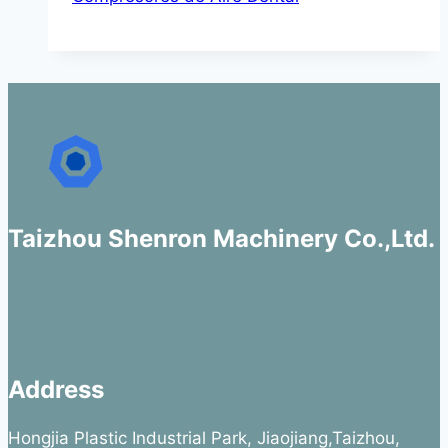
Taizhou Shenron Machinery Co.,Ltd.
Address
Hongjia Plastic Industrial Park, Jiaojiang,Taizhou,