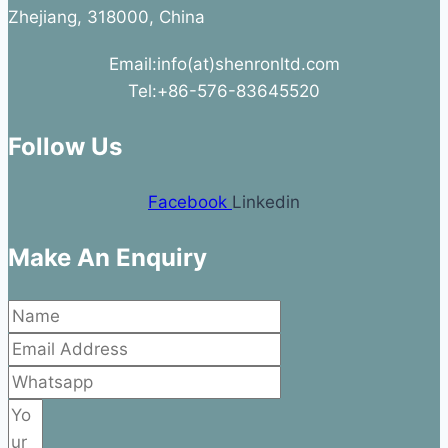
Zhejiang, 318000, China
Email:info(at)shenronltd.com
Tel:+86-576-83645520
Follow Us
Facebook
Linkedin
Make An Enquiry