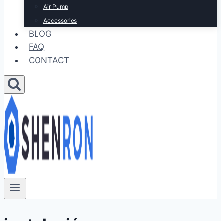
Air Pump
Accessories
BLOG
FAQ
CONTACT