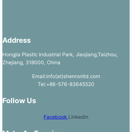
Address
Hongjia Plastic Industrial Park, Jiaojiang,Taizhou,
Zhejiang, 318000, China
Email:info(at)shenronltd.com
Tel:+86-576-83645520
Follow Us
Facebook
Linkedin