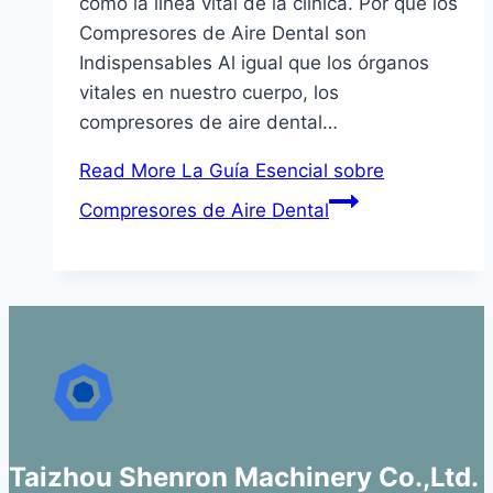
como la línea vital de la clínica. Por qué los
Compresores de Aire Dental son
Indispensables Al igual que los órganos
vitales en nuestro cuerpo, los
compresores de aire dental…
Read More
La Guía Esencial sobre
Compresores de Aire Dental
Taizhou Shenron Machinery Co.,Ltd.