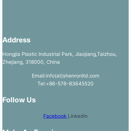
Address
Hongjia Plastic Industrial Park, Jiaojiang,Taizhou,
Zhejiang, 318000, China
Email:info(at)shenronltd.com
Tel:+86-576-83645520
Follow Us
Facebook
Linkedin