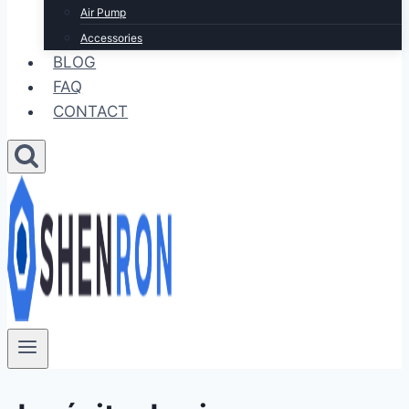
Air Pump
Accessories
BLOG
FAQ
CONTACT