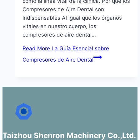
como la línea vital de la clínica. Por qué los
Compresores de Aire Dental son
Indispensables Al igual que los órganos
vitales en nuestro cuerpo, los
compresores de aire dental…
Read More
La Guía Esencial sobre
Compresores de Aire Dental
Taizhou Shenron Machinery Co.,Ltd.