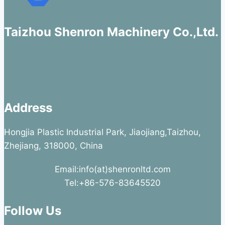
Taizhou Shenron Machinery Co.,Ltd.
Address
Hongjia Plastic Industrial Park, Jiaojiang,Taizhou,
Zhejiang, 318000, China
Email:info(at)shenronltd.com
Tel:+86-576-83645520
Follow Us