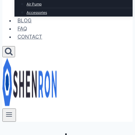
Air Pump
Accessories
BLOG
FAQ
CONTACT