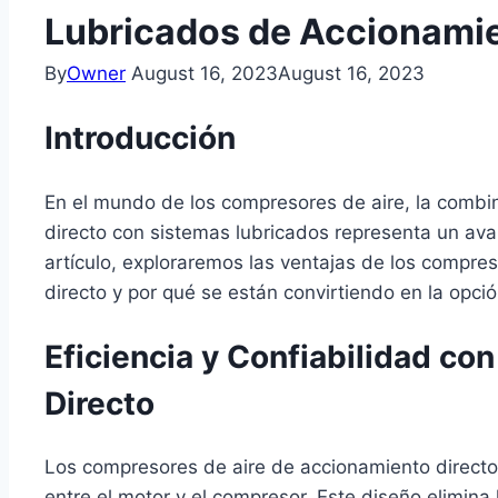
Lubricados de Accionamie
By
Owner
August 16, 2023
August 16, 2023
Introducción
En el mundo de los compresores de aire, la comb
directo con sistemas lubricados representa un avan
artículo, exploraremos las ventajas de los compre
directo y por qué se están convirtiendo en la opció
Eficiencia y Confiabilidad c
Directo
Los compresores de aire de accionamiento directo
entre el motor y el compresor. Este diseño elimina