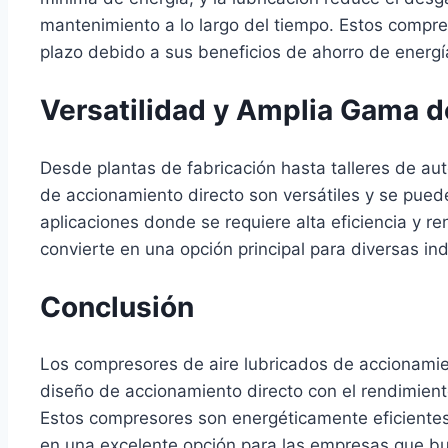
mantenimiento a lo largo del tiempo. Estos compre
plazo debido a sus beneficios de ahorro de energí
Versatilidad y Amplia Gama d
Desde plantas de fabricación hasta talleres de au
de accionamiento directo son versátiles y se pued
aplicaciones donde se requiere alta eficiencia y re
convierte en una opción principal para diversas ind
Conclusión
Los compresores de aire lubricados de accionamien
diseño de accionamiento directo con el rendimient
Estos compresores son energéticamente eficientes, 
en una excelente opción para las empresas que bus