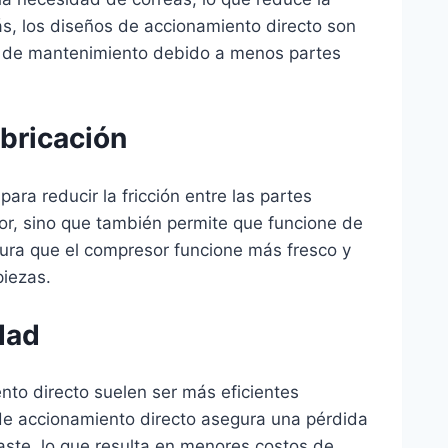
s, los diseños de accionamiento directo son
d de mantenimiento debido a menos partes
bricación
ara reducir la fricción entre las partes
sor, sino que también permite que funcione de
gura que el compresor funcione más fresco y
piezas.
dad
to directo suelen ser más eficientes
de accionamiento directo asegura una pérdida
aste, lo que resulta en menores costos de