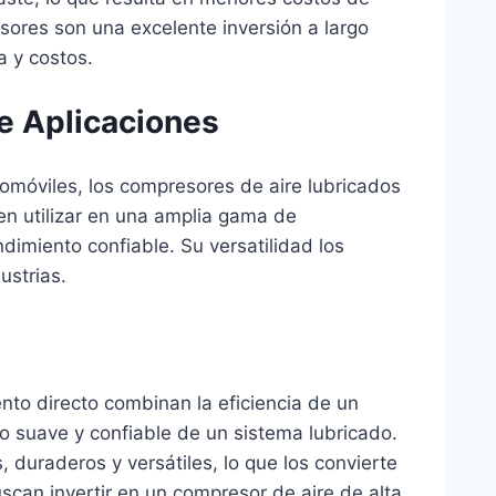
sores son una excelente inversión a largo
a y costos.
e Aplicaciones
tomóviles, los compresores de aire lubricados
en utilizar en una amplia gama de
ndimiento confiable. Su versatilidad los
ustrias.
to directo combinan la eficiencia de un
o suave y confiable de un sistema lubricado.
duraderos y versátiles, lo que los convierte
can invertir en un compresor de aire de alta