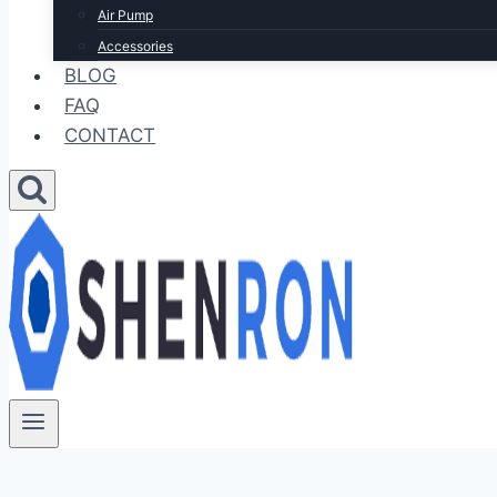
Air Pump
Accessories
BLOG
FAQ
CONTACT