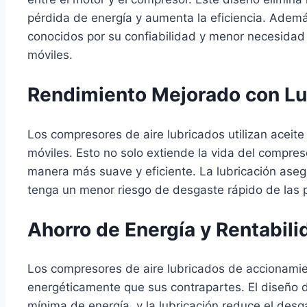
pérdida de energía y aumenta la eficiencia. Ademá
conocidos por su confiabilidad y menor necesida
móviles.
Rendimiento Mejorado con Lu
Los compresores de aire lubricados utilizan aceite p
móviles. Esto no solo extiende la vida del compre
manera más suave y eficiente. La lubricación ase
tenga un menor riesgo de desgaste rápido de las 
Ahorro de Energía y Rentabili
Los compresores de aire lubricados de accionamien
energéticamente que sus contrapartes. El diseño 
mínima de energía, y la lubricación reduce el desg