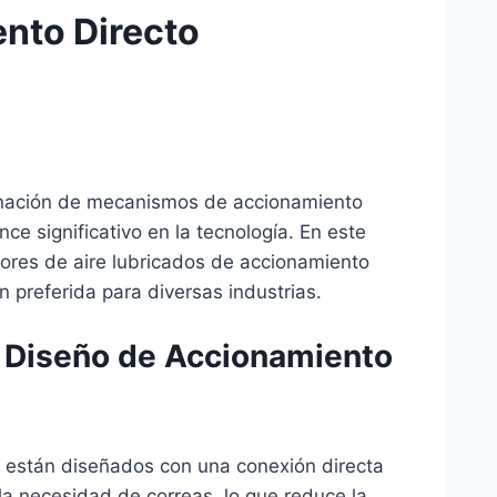
nto Directo
inación de mecanismos de accionamiento
ce significativo en la tecnología. En este
sores de aire lubricados de accionamiento
n preferida para diversas industrias.
on Diseño de Accionamiento
 están diseñados con una conexión directa
 la necesidad de correas, lo que reduce la